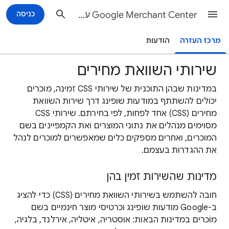
Google Merchant Center עזרה
כניסה
מרכז העזרה
הודעות
שירותי השוואת מחירים
במדינות שבהן התוכנית של שירותי CSS זמינה, מוכרים
יכולים להשתתף במודעות שופינג דרך שירות השוואת
מחירים (CSS) אחד לפחות, לפי בחירתם. שירותי CSS
מסוימים מנהלים את נתוני המוצרים ואת הקמפיינים בשם
המוכרים, ואחרים מספקים כלים שמאפשרים למוכרים לנהל
את ההגדרות בעצמם.
מדינות שהשירות זמין בהן
חובה להשתמש בשירותי השוואת מחירים (CSS) כדי להציג
ב-Google מודעות שופינג וכרטיסי מוצר חינמיים בשם
מוֹכרים במדינות הבאות: אוסטריה, איטליה, אירלנד, בלגיה,