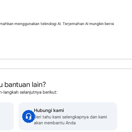
jemahkan menggunakan teknologi AI. Terjemahan AI mungkin berisi
u bantuan lain?
-langkah selanjutnya berikut:
Hubungi kami
Beri tahu kami selengkapnya dan kami
akan membantu Anda