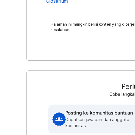
Glosarium
Halaman ini mungkin berisi konten yang diter
kesalahan.
Perl
Coba langkah
Posting ke komunitas bantuan
Dapatkan jawaban dari anggota
komunitas