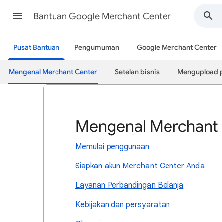
Bantuan Google Merchant Center
Pusat Bantuan
Pengumuman
Google Merchant Center
Mengenal Merchant Center
Setelan bisnis
Mengupload 
Mengenal Merchant 
Memulai penggunaan
Siapkan akun Merchant Center Anda
Layanan Perbandingan Belanja
Kebijakan dan persyaratan