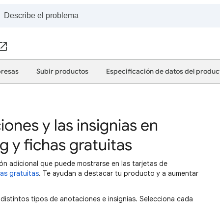
presas
Subir productos
Especificación de datos del produc
ones y las insignias en
 y fichas gratuitas
ión adicional que puede mostrarse en las tarjetas de
has gratuitas
. Te ayudan a destacar tu producto y a aumentar
 distintos tipos de anotaciones e insignias. Selecciona cada