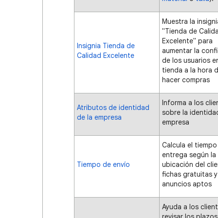
Muestra la insigni
"Tienda de Calid
Excelente" para
Insignia Tienda de
aumentar la conf
Calidad Excelente
de los usuarios e
tienda a la hora 
hacer compras
Informa a los clie
Atributos de identidad
sobre la identida
de la empresa
empresa
Calcula el tiempo
entrega según la
Tiempo de envío
ubicación del cli
fichas gratuitas y
anuncios aptos
Ayuda a los clien
revisar los plazo