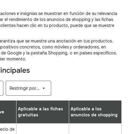
iones e insignias se muestran en función de su relevancia
ar el rendimiento de los anuncios de shopping y las fichas
 clientes hacen clic en tu producto, puede que se muestre
arantiza que se muestre una anotación en tus productos.
spositivos concretos, como móviles y ordenadores, en
de Google y la pestaña Shopping, o en países específicos.
uier momento.
incipales
Restringir por...
Aplicable a las fichas
Aplicable a los
ve
gratuitas
anuncios de shopping
recio de