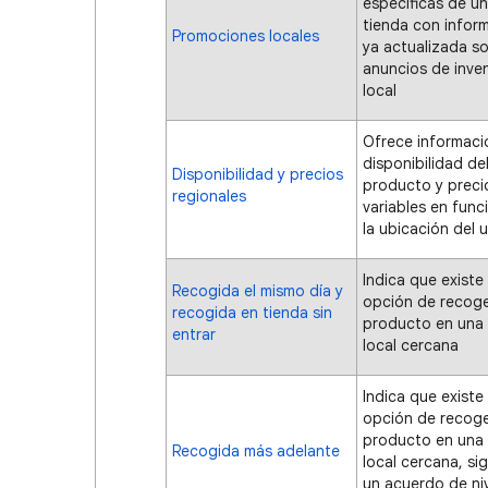
específicas de u
tienda con infor
Promociones locales
ya actualizada s
anuncios de inve
local
Ofrece informaci
disponibilidad de
Disponibilidad y precios
producto y preci
regionales
variables en func
la ubicación del 
Indica que existe 
Recogida el mismo día y
opción de recoge
recogida en tienda sin
producto en una 
entrar
local cercana
Indica que existe 
opción de recoge
producto en una 
Recogida más adelante
local cercana, si
un acuerdo de ni