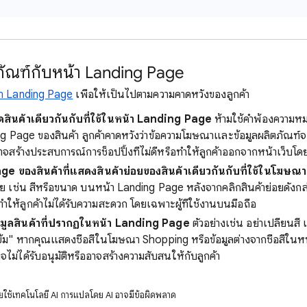
ิตภัณฑ์กับหน้า Landing Page
า Landing Page
เพื่อให้เป็นไปตามความคาดหวังของลูกค้า
ยดสินค้าเดียวกันกับที่ใช้ในหน้า Landing Page
ห้ามใช้คำพ้องความหมา
ng Page ของสินค้า ลูกค้าคาดหวังว่าข้อความโฆษณาและข้อมูลผลิตภัณฑ์
ร้างประสบการณ์การช็อปปิ้งที่ไม่ดีหรือทำให้ลูกค้าออกจากหน้าเว็บโดยไ
ge ของสินค้าที่แสดงสินค้าย่อยของสินค้าเดียวกันกับที่ใช้ในโฆษณ
่อย เช่น สีหรือขนาด บนหน้า Landing Page หลังจากคลิกสินค้าย่อยดั
ำให้ลูกค้าไม่ได้รับความสะดวก โดยเฉพาะผู้ที่ใช้งานบนมือถือ
ข้อมูลสินค้าที่ปรากฏในหน้า Landing Page
ตัวอย่างเช่น อย่าเปลี่ยนสี
นเข้ม" หากคุณแสดงชื่อสีในโฆษณา Shopping หรือข้อมูลต่างจากชื่อสีใน
จไม่ได้รับอนุมัติหรืออาจสร้างความสับสนให้กับลูกค้า
ลโดยใช้เทคโนโลยี AI การแปลโดย AI อาจมีข้อผิดพลาด