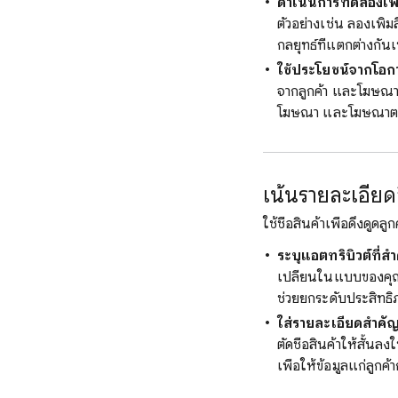
ดำเนินการทดลองเพื่
ตัวอย่างเช่น ลองเพิ่
กลยุทธ์ที่แตกต่างกันเ
ใช้ประโยชน์จากโอก
จากลูกค้า และโฆษณาส
โฆษณา และโฆษณาตามข
เน้นรายละเอียดส
ใช้ชื่อสินค้าเพื่อดึงดู
ระบุแอตทริบิวต์ที่สำ
เปลี่ยนในแบบของคุณ ให
ช่วยยกระดับประสิทธิ
ใส่รายละเอียดสำคัญไ
ตัดชื่อสินค้าให้สั้
เพื่อให้ข้อมูลแก่ลูกค้