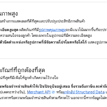
ุณภาพสูง
่อสร้างการแสดงผลที่ดีที่สุดและปรับปรุงประสิทธิภาพสินค้า
ะเอียดสูงสุด
ผลิตภัณฑ์ที่มี
รูปภาพคุณภาพสูง
จะมีแนวโน้มมากขึ้นที่จะปรา
ูดความสนใจของลูกค้า โดยเฉพาะในอุปกรณ์ที่มีความละเอียดสูง
มีตัวยึดตำแหน่งหรือรูปภาพที่มีข้อความโปรโมตหรือโลโก้
แสดงรูปภาพระ
ัณฑ์ที่ถูกต้องที่สุด
ที่สุดที่มีเพื่อให้ลูกค้าเกิดความไว้วางใจ
้อมจำหน่ายสินค้าให้เป็นปัจจุบันอยู่เสมอ ซึ่งรวมถึงภาษีและค่าจั
อัปเดตระหว่างวัน),
Merchant API
หรือ
มาร์กอัป Structured Data
เ
นราคาหรือความพร้อมจำหน่ายสินค้าตามที่คาดไว้ นอกจากนี้หากข้อมูลไม่ตร