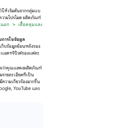
าให้เริ่มต้นจากกลุ่มแบ
้อความโปรโมต ผลิตภัณฑ์
ชั้นนอก > เสื้อคลุมและ
ยการในข้อมูล
ก็บข้อมูลย้อนหลังของ
ะแอตทริบิวต์ของแต่ละ
ใจว่าคุณแสดงผลิตภัณฑ์
มรายละเอียดที่เป็น
ความเกี่ยวข้องมากขึ้น
น Google, YouTube และ