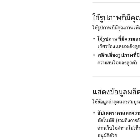
ใช้รูปภาพที่มีค
ใช้รูปภาพที่มีคุณภาพเพื
ใช้รูปภาพที่มีความล
เกี่ยวข้องและจะดึงด
หลีกเลี่ยงรูปภาพที่
ความสนใจของลูกค้า
แสดงข้อมูลผลิตภ
ใช้ข้อมูลล่าสุดและสมบูรณ์
อัปเดตราคาและความพร
อัตโนมัติ (รวมถึงการ
จากเว็บไซต์หากไม่เห็
อนุมัติด้วย