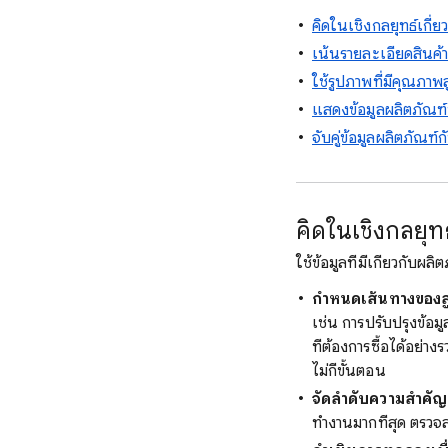
คิดในเชิงกลยุทธ์เกี่ยว
เน้นรายละเอียดสินค้า
ใช้รูปภาพที่มีคุณภาพส
แสดงข้อมูลผลิตภัณฑ์ที
จับคู่ข้อมูลผลิตภัณฑ
คิดในเชิงกลยุทธ
ใช้ข้อมูลที่มีเกี่ยวกับ
กำหนดเส้นทางของลู
เช่น การปรับปรุงข้อม
ที่ต้องการซื้อได้อย่า
ไม่กี่ขั้นตอน
จัดลำดับความสำคัญผล
ทำงานมากที่สุด ตรวจส