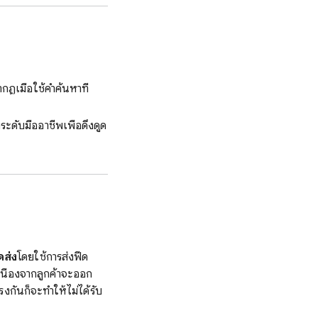
กฏเมื่อใช้คำค้นหาที่
ดับมืออาชีพเพื่อดึงดูด
ดส่ง
โดยใช้การส่งฟีด
นื่องจากลูกค้าจะออก
งกันก็จะทำให้ไม่ได้รับ