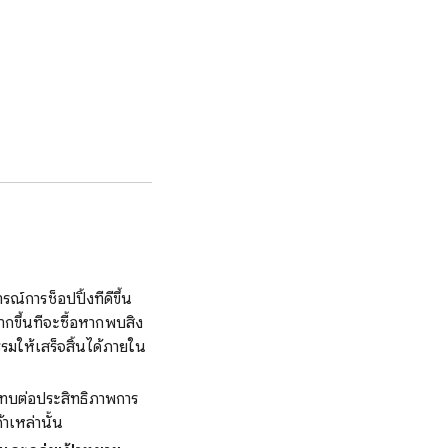
์การช็อปปิ้งที่ดีขึ้น
ขึ้นที่จะซื้อหากพบสิ่ง
รรมให้เสร็จสิ้นได้ภายใน
ระทบต่อประสิทธิภาพการ
าเหล่านั้น