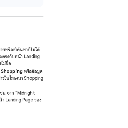
ยหรือคำค้นหาที่ไม่ได้
จะตรงกับหน้า Landing
ม่ซื้อ
า Shopping หรือข้อมูล
งกล่าวในโฆษณา Shopping
 เช่น จาก "Midnight
หน้า Landing Page ของ