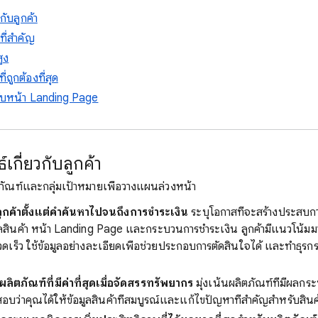
กับลูกค้า
ที่สำคัญ
ูง
่ถูกต้องที่สุด
์กับหน้า Landing Page
์เกี่ยวกับลูกค้า
ผลิตภัณฑ์และกลุ่มเป้าหมายเพื่อวางแผนล่วงหน้า
กค้าตั้งแต่คำค้นหาไปจนถึงการชำระเงิน
ระบุโอกาสที่จะสร้างประสบการณ
ูลสินค้า หน้า Landing Page และกระบวนการชำระเงิน ลูกค้ามีแนวโน้มมาก
งรวดเร็ว ใช้ข้อมูลอย่างละเอียดเพื่อช่วยประกอบการตัดสินใจได้ และทำธุรก
ิตภัณฑ์ที่มีค่าที่สุดเมื่อจัดสรรทรัพยากร
มุ่งเน้นผลิตภัณฑ์ที่มีผลก
อบว่าคุณได้ให้ข้อมูลสินค้าที่สมบูรณ์และแก้ไขปัญหาที่สำคัญสำหรับสินค้