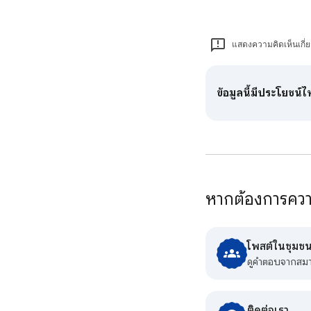
แสดงความคิดเห็นเกี่
ข้อมูลนี้มีประโยชน์
หากต้องการความ
โพสต์ในชุมชน
ดูคําตอบจากสม
ติดต่อเรา