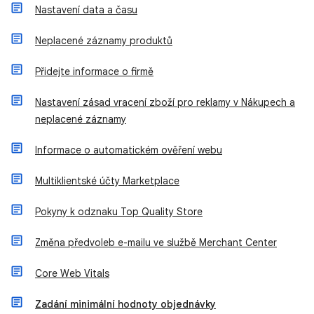
Nastavení data a času
Neplacené záznamy produktů
Přidejte informace o firmě
Nastavení zásad vracení zboží pro reklamy v Nákupech a
neplacené záznamy
Informace o automatickém ověření webu
Multiklientské účty Marketplace
Pokyny k odznaku Top Quality Store
Změna předvoleb e-mailu ve službě Merchant Center
Core Web Vitals
Zadání minimální hodnoty objednávky