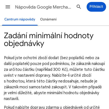
Nápověda Google Merchant Center
Přihlásit
Centrum nápovědy
Oznámení
Zadání minimální hodnoty
objednávky
Pokud jste ochotni zboží dodat (bez poplatků nebo za
další poplatek) pouze pod podmínkou, že zákazník nakoupí
za určitou částku (například 300 Kč), můžete tuto částku
uvést v nastavení dopravy. Nabízíte-li určité zboží
s hodnotou, která této částky nedosahuje, nebude je
zákazník moci samostatně zakoupit. V takovém případě
je velmi důležité, abyste minimální hodnotu objednávky
nastavili.
Pokud nabízíte dopravu zdarma u objednávek od určité