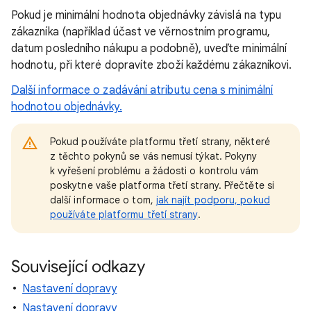
Pokud je minimální hodnota objednávky závislá na typu
zákazníka (například účast ve věrnostním programu,
datum posledního nákupu a podobně), uveďte minimální
hodnotu, při které dopravíte zboží každému zákazníkovi.
Další informace o zadávání atributu cena s minimální
hodnotou objednávky.
Pokud používáte platformu třetí strany, některé
z těchto pokynů se vás nemusí týkat. Pokyny
k vyřešení problému a žádosti o kontrolu vám
poskytne vaše platforma třetí strany. Přečtěte si
další informace o tom,
jak najít podporu, pokud
používáte platformu třetí strany
.
Související odkazy
Nastavení dopravy
Nastavení dopravy