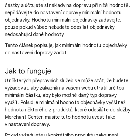
částky a účtujete si náklady na dopravu při nižší hodnotě,
nepřidávejte do nastavení dopravy minimální hodnotu
objednávky. Hodnotu minimální objednávky zadávejte,
pouze pokud vůbec nebudete odesílat objednávky
nedosahující dané hodnoty.
Tento článek popisuje, jak minimální hodnotu objednávky
do nastavení dopravy zadat.
Jak to funguje
U některých přepravních služeb se může stát, že budete
vyžadovat, aby zákazník na vašem webu utratil určitou
minimální částku, aby bylo možné daný typ dopravy
využít. Pokud je minimální hodnota objednávky vyšší než
hodnota některého z produktů, které odesíláte do služby
Merchant Center, musíte tuto hodnotu uvést také
v nastavení dopravy.
Pokud vyžadujete u konkrétního produktu zakoupení