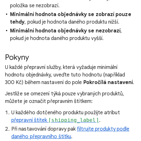
položka se nezobrazí.
Minimální hodnota objednávky se zobrazí pouze
tehdy
, pokud je hodnota daného produktu nižší.
Minimální hodnota objednávky se nezobrazí
,
pokud je hodnota daného produktu vyšší.
Pokyny
U každé přepravní služby, která vyžaduje minimální
hodnotu objednávky, uveďte tuto hodnotu (například
300 Kč) během nastavení do pole
Pokročilá nastavení
.
Jestliže se omezení týká pouze vybraných produktů,
můžete je označit přepravním štítkem:
U každého dotčeného produktu použijte atribut
přepravní štítek
[shipping_label]
.
Při nastavování dopravy pak
filtrujte produkty podle
daného přepravního štítku
.