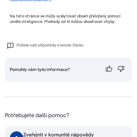
Na této stránce se může vyskytovat obsah přeložený pomocí
umělé inteligence. Překlady od AI můžou obsahovat chyby.
Pošlete nám připomínky k tomuto článku
Pomohly vám tyto informace?
Potřebujete další pomoc?
Zveřejnit v komunitě nápovědy