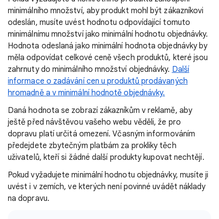
minimálního množství, aby produkt mohl být zákazníkovi
odeslán, musíte uvést hodnotu
odpovídající tomuto
minimálnímu množství jako minimální hodnotu objednávky.
Hodnota odeslaná jako minimální hodnota objednávky by
měla odpovídat celkové ceně všech produktů, které jsou
zahrnuty do minimálního množství objednávky.
Další
informace o zadávání cen u produktů prodávaných
hromadně a v minimální hodnotě objednávky
.
Daná hodnota se zobrazí zákazníkům v reklamě, aby
ještě před návštěvou vašeho webu věděli, že pro
dopravu platí určitá omezení. Včasným informováním
předejdete zbytečným platbám za prokliky těch
uživatelů, kteří si žádné další produkty kupovat nechtějí.
Pokud vyžadujete minimální hodnotu objednávky, musíte ji
uvést i v zemích, ve kterých není povinné uvádět náklady
na dopravu.