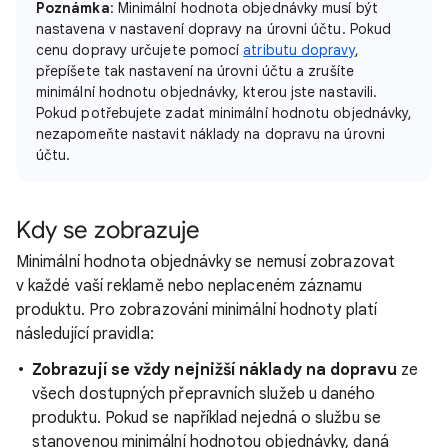
Poznámka
: Minimální hodnota objednávky musí být
nastavena v nastavení dopravy na úrovni účtu. Pokud
cenu dopravy určujete pomocí
atributu dopravy
,
přepíšete tak nastavení na úrovni účtu a zrušíte
minimální hodnotu objednávky, kterou jste nastavili.
Pokud potřebujete zadat minimální hodnotu objednávky,
nezapomeňte nastavit náklady na dopravu na úrovni
účtu.
Kdy se zobrazuje
Minimální hodnota objednávky se nemusí zobrazovat
v každé vaší reklamě nebo neplaceném záznamu
produktu. Pro zobrazování minimální hodnoty platí
následující pravidla:
Zobrazují se vždy nejnižší náklady na dopravu
ze
všech dostupných přepravních služeb u daného
produktu. Pokud se například nejedná o službu se
stanovenou minimální hodnotou objednávky, daná