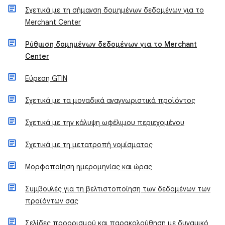
Σχετικά με τη σήμανση δομημένων δεδομένων για το
Merchant Center
Ρύθμιση δομημένων δεδομένων για το Merchant
Center
Εύρεση GTIN
Σχετικά με τα μοναδικά αναγνωριστικά προϊόντος
Σχετικά με την κάλυψη ωφέλιμου περιεχομένου
Σχετικά με τη μετατροπή νομίσματος
Μορφοποίηση ημερομηνίας και ώρας
Συμβουλές για τη βελτιστοποίηση των δεδομένων των
προϊόντων σας
Σελίδες προορισμού και παρακολούθηση με δυναμικό