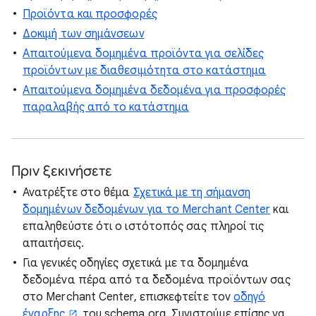
Προϊόντα και προσφορές
Δοκιμή των σημάνσεων
Απαιτούμενα δομημένα προϊόντα για σελίδες
προϊόντων με διαθεσιμότητα στο κατάστημα
Απαιτούμενα δομημένα δεδομένα για προσφορές
παραλαβής από το κατάστημα
Πριν ξεκινήσετε
Ανατρέξτε στο θέμα
Σχετικά με τη σήμανση
δομημένων δεδομένων για το Merchant Center
και
επαληθεύστε ότι ο ιστότοπός σας πληροί τις
απαιτήσεις.
Για γενικές οδηγίες σχετικά με τα δομημένα
δεδομένα πέρα από τα δεδομένα προϊόντων σας
στο Merchant Center, επισκεφτείτε τον
οδηγό
έναρξης
του schema.org. Συνιστούμε επίσης να