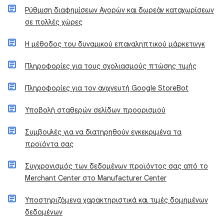
Ρύθμιση διαφημίσεων Αγορών και δωρεάν καταχωρίσεων
σε πολλές χώρες
Η μέθοδος του δυναμικού επαναληπτικού μάρκετινγκ
Πληροφορίες για τους σχολιασμούς πτώσης τιμής
Πληροφορίες για τον ανιχνευτή Google StoreBot
Υποβολή σταθερών σελίδων προορισμού
Συμβουλές για να διατηρηθούν εγκεκριμένα τα
προϊόντα σας
Συγχρονισμός των δεδομένων προϊόντος σας από το
Merchant Center στο Manufacturer Center
Υποστηριζόμενα χαρακτηριστικά και τιμές δομημένων
δεδομένων