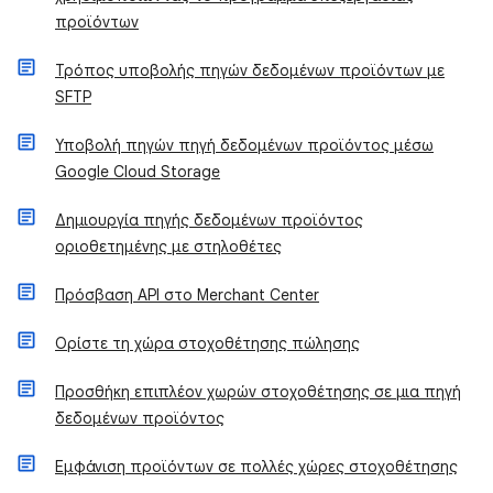
προϊόντων
​Τρόπος υποβολής πηγών δεδομένων προϊόντων με
SFTP
Υποβολή πηγών πηγή δεδομένων προϊόντος μέσω
Google Cloud Storage
Δημιουργία πηγής δεδομένων προϊόντος
οριοθετημένης με στηλοθέτες
Πρόσβαση API στο Merchant Center
Ορίστε τη χώρα στοχοθέτησης πώλησης
Προσθήκη επιπλέον χωρών στοχοθέτησης σε μια πηγή
δεδομένων προϊόντος
Εμφάνιση προϊόντων σε πολλές χώρες στοχοθέτησης