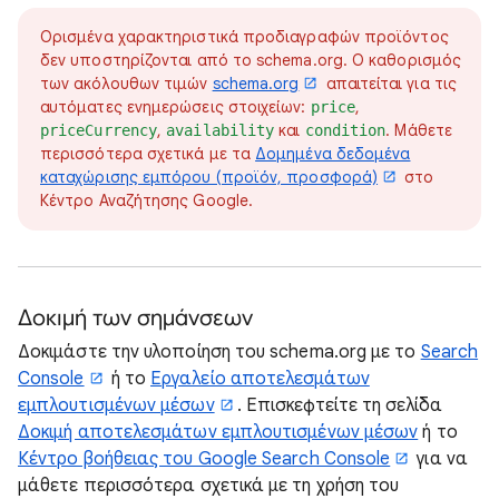
Ορισμένα χαρακτηριστικά προδιαγραφών προϊόντος
δεν υποστηρίζονται από το schema.org. Ο καθορισμός
των ακόλουθων τιμών
schema.org
απαιτείται για τις
αυτόματες ενημερώσεις στοιχείων:
,
price
,
και
. Μάθετε
priceCurrency
availability
condition
περισσότερα σχετικά με τα
Δομημένα δεδομένα
καταχώρισης εμπόρου (προϊόν, προσφορά)
στο
Κέντρο Αναζήτησης Google.
Δοκιμή των σημάνσεων
Δοκιμάστε την υλοποίηση του schema.org με το
Search
Console
ή το
Εργαλείο αποτελεσμάτων
εμπλουτισμένων μέσων
. Επισκεφτείτε τη σελίδα
Δοκιμή αποτελεσμάτων εμπλουτισμένων μέσων
ή το
Κέντρο βοήθειας του Google Search Console
για να
μάθετε περισσότερα σχετικά με τη χρήση του