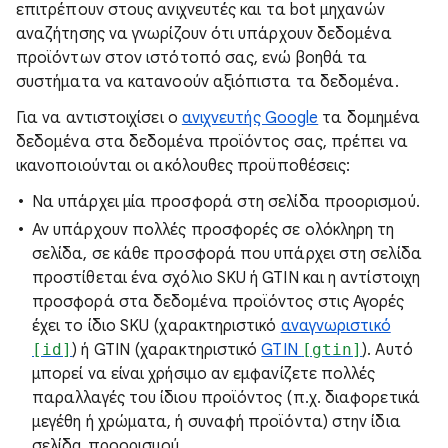
επιτρέπουν στους ανιχνευτές και τα bot μηχανών
αναζήτησης να γνωρίζουν ότι υπάρχουν δεδομένα
προϊόντων στον ιστότοπό σας, ενώ βοηθά τα
συστήματα να κατανοούν αξιόπιστα τα δεδομένα.
Για να αντιστοιχίσει ο
ανιχνευτής Google
τα δομημένα
δεδομένα στα δεδομένα προϊόντος σας, πρέπει να
ικανοποιούνται οι ακόλουθες προϋποθέσεις:
Να υπάρχει μία προσφορά στη σελίδα προορισμού.
Αν υπάρχουν πολλές προσφορές σε ολόκληρη τη
σελίδα, σε κάθε προσφορά που υπάρχει στη σελίδα
προστίθεται ένα σχόλιο SKU ή GTIN και η αντίστοιχη
προσφορά στα δεδομένα προϊόντος στις Αγορές
έχει το ίδιο SKU (χαρακτηριστικό
αναγνωριστικό
[id]
) ή GTIN (χαρακτηριστικό
GTIN
[gtin]
). Αυτό
μπορεί να είναι χρήσιμο αν εμφανίζετε πολλές
παραλλαγές του ίδιου προϊόντος (π.χ. διαφορετικά
μεγέθη ή χρώματα, ή συναφή προϊόντα) στην ίδια
σελίδα προορισμού.