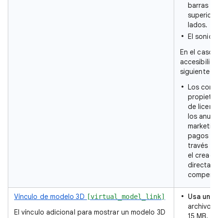
barras ne
superior, 
lados.
El sonido
En el caso 
accesibilid
siguiente:
Los come
propieta
de licenc
los anunc
marketing
pagos a 
través d
el creado
directam
compens
Vínculo de modelo 3D
Usa un 
[virtual_model_link]
archivo 
El vínculo adicional para mostrar un modelo 3D
15 MB. La