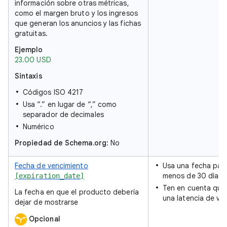
información sobre otras métricas,
como el margen bruto y los ingresos
que generan los anuncios y las fichas
gratuitas.
Ejemplo
23.00 USD
Sintaxis
Códigos ISO 4217
Usa “.” en lugar de “,” como
separador de decimales
Numérico
Propiedad de Schema.org
: No
Fecha de vencimiento
Usa una fecha para
menos de 30 días.
[expiration_date]
Ten en cuenta que 
La fecha en que el producto debería
una latencia de var
dejar de mostrarse
Opcional