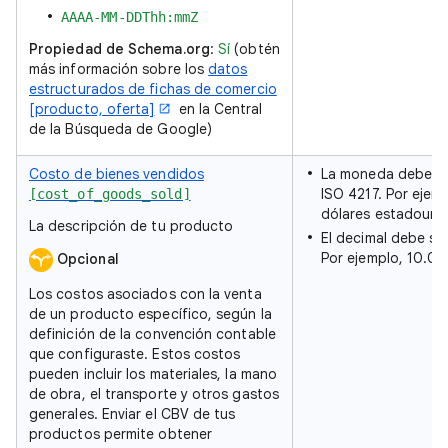
AAAA-MM-DDThh:mmZ
Propiedad de Schema.org
:
Sí
(obtén
más información sobre los
datos
estructurados de fichas de comercio
[producto, oferta]
en la Central
de la Búsqueda de Google)
Costo de bienes vendidos
La moneda debe te
ISO 4217. Por ejem
[cost_of_goods_sold]
dólares estadouni
La descripción de tu producto
El decimal debe ser
Por ejemplo, 10.00
Opcional
Los costos asociados con la venta
de un producto específico, según la
definición de la convención contable
que configuraste. Estos costos
pueden incluir los materiales, la mano
de obra, el transporte y otros gastos
generales. Enviar el CBV de tus
productos permite obtener