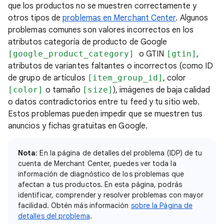
que los productos no se muestren correctamente y
otros tipos de
problemas en Merchant Center
. Algunos
problemas comunes son valores incorrectos en los
atributos categoría de producto de Google
[google_product_category]
o GTIN
[gtin]
,
atributos de variantes faltantes o incorrectos (como ID
de grupo de artículos
[item_group_id]
, color
[color]
o tamaño
[size]
), imágenes de baja calidad
o datos contradictorios entre tu feed y tu sitio web.
Estos problemas pueden impedir que se muestren tus
anuncios y fichas gratuitas en Google.
Nota
: En la página de detalles del problema (IDP) de tu
cuenta de Merchant Center, puedes ver toda la
información de diagnóstico de los problemas que
afectan a tus productos. En esta página, podrás
identificar, comprender y resolver problemas con mayor
facilidad. Obtén más información
sobre la Página de
detalles del problema
.