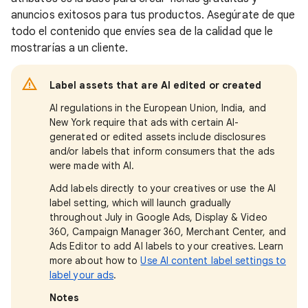
anuncios exitosos para tus productos. Asegúrate de que
todo el contenido que envíes sea de la calidad que le
mostrarías a un cliente.
Label assets that are AI edited or created
AI regulations in the European Union, India, and
New York require that ads with certain AI-
generated or edited assets include disclosures
and/or labels that inform consumers that the ads
were made with AI.
Add labels directly to your creatives or use the AI
label setting, which will launch gradually
throughout July in Google Ads, Display & Video
360, Campaign Manager 360, Merchant Center, and
Ads Editor to add AI labels to your creatives. Learn
more about how to
Use AI content label settings to
label your ads
.
Notes