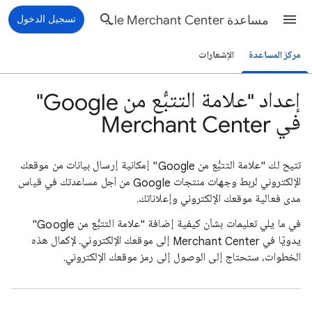
مساعدة Google Merchant Center
تسجيل الدخول
مركز المساعدة
الإشعارات
إعداد "علامة التتبُّع من Google"
في Merchant Center
تتيح لك "علامة التتبُّع من Google" إمكانية إرسال بيانات من موقعك
الإلكتروني لربط وجهات منتجات Google من أجل مساعدتك في قياس
مدى فعالية موقعك الإلكتروني وإعلاناتك.
في ما يلي تعليمات بشأن كيفية إضافة "علامة التتبُّع من Google"
يدويًا في Merchant Center إلى موقعك الإلكتروني. لإكمال هذه
الخطوات، ستحتاج إلى الوصول إلى رمز موقعك الإلكتروني.