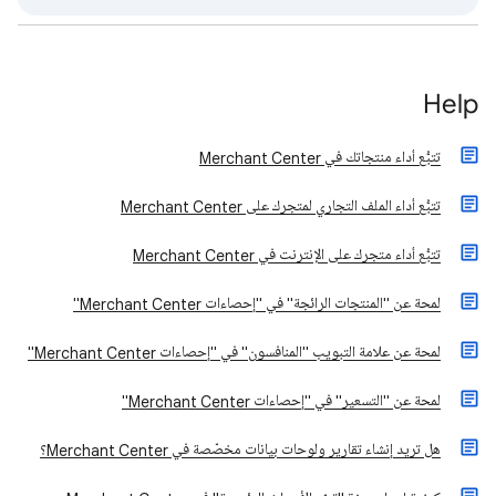
Help
تتبُّع أداء منتجاتك في Merchant Center
تتبُّع أداء الملف التجاري لمتجرك على Merchant Center
تتبُّع أداء متجرك على الإنترنت في Merchant Center
لمحة عن "المنتجات الرائجة" في "إحصاءات Merchant Center"
لمحة عن علامة التبويب "المنافسون" في "إحصاءات Merchant Center"
لمحة عن "التسعير" في "إحصاءات Merchant Center"
هل تريد إنشاء تقارير ولوحات بيانات مخصّصة في Merchant Center؟