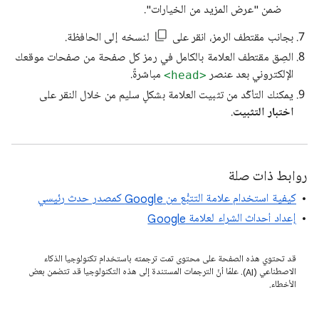
ضمن "عرض المزيد من الخيارات".
بجانب مقتطف الرمز، انقر على
لنسخه إلى الحافظة.
الصِق مقتطف العلامة بالكامل في رمز كل صفحة من صفحات موقعك
الإلكتروني بعد عنصر
مباشرةً.
<head>
يمكنك التأكّد من تثبيت العلامة بشكلٍ سليم من خلال النقر على
اختبار التثبيت
.
روابط ذات صلة
كيفية استخدام علامة التتبُّع من Google كمصدر حدث رئيسي
إعداد أحداث الشراء لعلامة Google
قد تحتوي هذه الصفحة على محتوى تمت ترجمته باستخدام تكنولوجيا الذكاء
الاصطناعي (AI). علمًا أنّ الترجمات المستندة إلى هذه التكنولوجيا قد تتضمن بعض
الأخطاء.