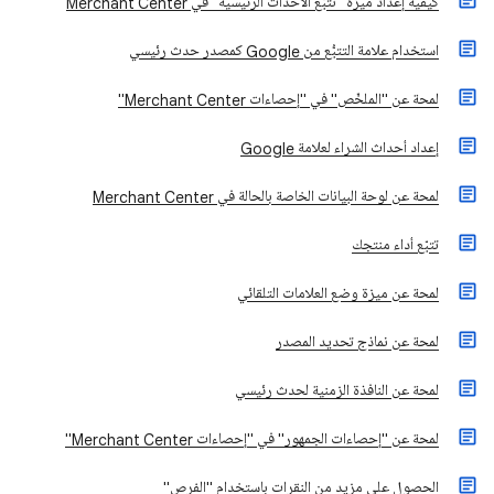
كيفية إعداد ميزة "تتبّع الأحداث الرئيسية" في Merchant Center
استخدام علامة التتبُّع من Google كمصدر حدث رئيسي
لمحة عن "الملخّص" في "إحصاءات Merchant Center"
إعداد أحداث الشراء لعلامة Google
لمحة عن لوحة البيانات الخاصة بالحالة في Merchant Center
تتبّع أداء منتجك
لمحة عن ميزة وضع العلامات التلقائي
لمحة عن نماذج تحديد المصدر
لمحة عن النافذة الزمنية لحدث رئيسي
لمحة عن "إحصاءات الجمهور" في "إحصاءات Merchant Center"
الحصول على مزيد من النقرات باستخدام "الفرص"