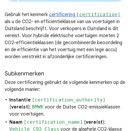
Gebruik het kenmerk
certificering
[certification]
als u de CO2- en efficiëntieklasse van uw voertuigen in
Duitsland beschrijft. Voor verkopers in Duitsland is dit
vereist. Voor hybride elektrische voertuigen moeten 2
CO2-efficiëntieklassen (de gecombineerde beoordeling
en de efficiëntie van het voertuig met een lege accu)
worden verstrekt in afzonderlijke certificeringen.
Subkenmerken
Deze certificering gebruikt de volgende kenmerken op de
volgende manier:
Instantie
[certification_authority]
(
vereist
):
BMWK
voor de Duitse CO2-emissieklassen
voor voertuigen.
Naam
[certification_name]
(
vereist
):
Vehicle_CO2_Class
voor de algehele CO2-klasse