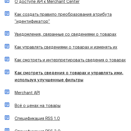
О доступе API к Merchant Center
Как создать правило преобразования атрибута
"идентификатор"
Уведомления, связанные со сведениями о товарах
Как управлять сведениями о товарах и изменять их
Как смотреть и интерпретировать сведения о товарах
Как смотреть сведения о товарах и управлять ими,
используя улучшенные фильтры
Merchant API
Всё о ценах на товары
Спецификация RSS 1.0