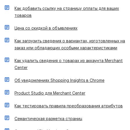
Как добавить ссылку на страницу оплаты для ваших
товаров
Цена со скидкой в объявлениях
Как загрузить сведения о вариантах, изготовленных на
заказ или обладающих особыми характеристиками
Как удалить сведения о товарах из аккаунта Merchant
Center
Об уведомлениях Shopping Insights в Chrome
Product Studio для Merchant Center
Как тестировать правила преобразования атрибутов
Семантическая разметка страниц