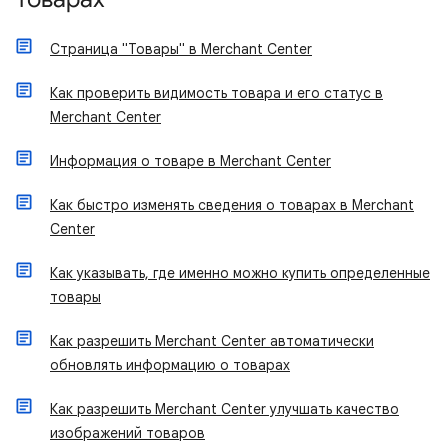
Страница "Товары" в Merchant Center
Как проверить видимость товара и его статус в
Merchant Center
Информация о товаре в Merchant Center
Как быстро изменять сведения о товарах в Merchant
Center
Как указывать, где именно можно купить определенные
товары
Как разрешить Merchant Center автоматически
обновлять информацию о товарах
Как разрешить Merchant Center улучшать качество
изображений товаров