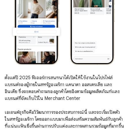
ตั้งแต่ปี 2025 ฟีเจอร์การสนทนาได้เปิดให้ใช้งานในโปรไฟล์
แบรนด์ของผู้ขายในสหรัฐอเมริกา แคนาดา ออสเตรเลีย และ
อินเดีย ซึ่งจะตอบคำถามของลูกค้าโดยอิงตามข้อมูลผลิตภัณฑ์และ
แบรนด์ที่จัดเก็บไว้ใน Merchant Center
เอเจนต์ธุรกิจคือวิวัฒนาการของประสบการณ์นี้ และจะเริ่มเปิดตัว
ในสหรัฐอเมริกา โดยออกแบบมาเพื่อส่งเสริมความสัมพันธ์กับลูกค้า
ที่แน่นแฟ้นยิ่งขึ้นผ่านการปรับแต่งและการผสานรวมข้อมูลที่มากขึ้น