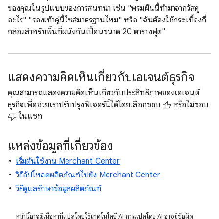
ของคุณในรูปแบบของการสนทนา เช่น "พรมผืนนี้ทำมาจากวัสดุ
อะไร" "รองเท้าคู่นี้ไซส์มาตรฐานไหม" หรือ "ฉันต้องใช้กระเบื้องกี่
กล่องสำหรับพื้นที่ผนังกันเปื้อนขนาด 20 ตารางฟุต"
แสดงความคิดเห็นเกี่ยวกับเอเจนต์ธุรกิจ
คุณสามารถแสดงความคิดเห็นเกี่ยวกับประสิทธิภาพของเอเจนต์
ธุรกิจเพื่อช่วยเราปรับปรุงฟีเจอร์นี้ได้โดยเลือกชอบ
หรือไม่ชอบ
ในแชท
แหล่งข้อมูลที่เกี่ยวข้อง
เริ่มต้นใช้งาน Merchant Center
วิธีอัปโหลดผลิตภัณฑ์ไปยัง Merchant Center
วิธีดูแลรักษาข้อมูลผลิตภัณฑ์
หน้านี้อาจมีเนื้อหาที่แปลโดยใช้เทคโนโลยี AI การแปลโดย AI อาจมีข้อผิด