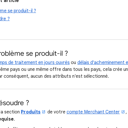
 article
me se produit-il ?
dre ?
oblème se produit-il ?
mps de traitement en jours ouvrés
ou
délais d'acheminement e
ême pays ou une même offre dans tous les pays, cela crée un
. Par conséquent, aucun des attributs n'est sélectionné.
ésoudre ?
la section
Produits
de votre
compte Merchant Center
,
equise
.