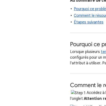
Au sommaire de cet
Pourquoi ce problè
Comment le résou
Étapes suivantes
Pourquoi ce pr
Lorsque plusieurs
te
configurés pour un m
l'attribut à utiliser
Comment le r
Accédez à 
l'onglet
Attention r