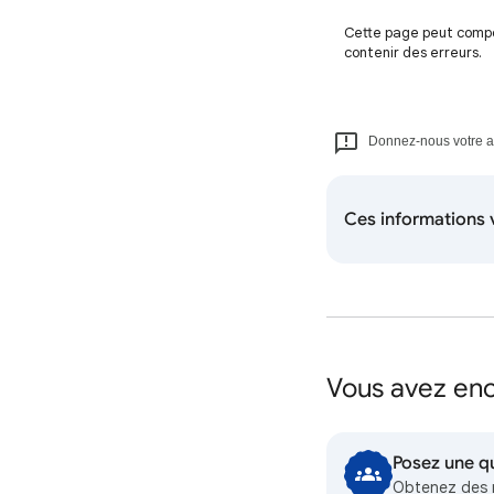
Cette page peut compor
contenir des erreurs.
Donnez-nous votre avi
Ces informations v
Vous avez enc
Posez une q
Obtenez des 