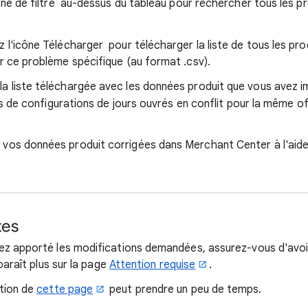
ône de filtre
au-dessus du tableau pour rechercher tous les p
z l'icône Télécharger
pour télécharger la liste de tous les pr
 ce problème spécifique (au format .csv).
a liste téléchargée avec les données produit que vous avez 
pas de configurations de jours ouvrés en conflit pour la même 
vos données produit corrigées dans Merchant Center à l'aid
tes
ez apporté les modifications demandées, assurez-vous d'avoi
pparaît plus sur la page
Attention requise
.
ation de
cette page
peut prendre un peu de temps.