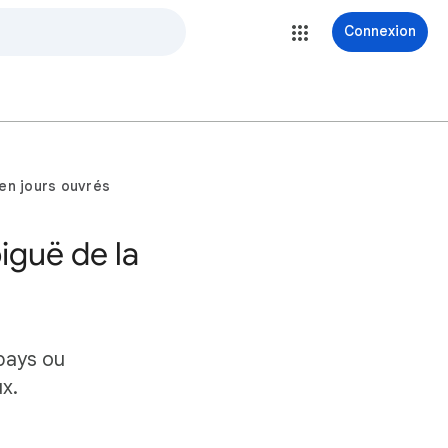
Connexion
 en jours ouvrés
iguë de la
 pays ou
ux.