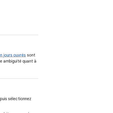
n jours ouvrés
sont
e ambiguïté quant à
 puis sélectionnez