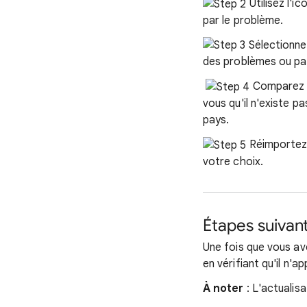
Utilisez l'ic
par le problème.
Sélectionne
des problèmes ou par
Comparez l
vous qu'il n'existe 
pays.
Réimportez 
votre choix.
Étapes suivan
Une fois que vous av
en vérifiant qu'il n'a
À noter
: L'actualis