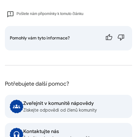
Pošlete nám připomínky k tomuto článku
Pomohly vám tyto informace?
Potřebujete další pomoc?
Zveřejnit v komunitě nápovědy
Získejte odpovědi od členů komunity
Kontaktujte nás