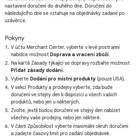
nastavení doručení do druhého dne. Doručení do
následujícího dne se vztahuje na objednávky zadané po
uzávěrce.
Pokyny
V účtu Merchant Center, vyberte v levé postranní
nabídce možnost
Doprava a vracení zboží
.
Na kartě Zásady týkající se dopravy rozbalte možnost
Přidat zásady dodání
.
Vyberte
Dodání pro místní produkty
(pouze USA).
V sekci Produkty a prodejny vyberte, zda bude
doručení ve stejný den k dispozici u všech vašich
produktů, nebo jen u některých.
Zvolte, jestli budou doručení ve stejný den nabízet
všechny vaše prodejny, nebo jen některé.
V části Způsobilost vyberte maximální okruh doručení
a zadejte časový limit pro zadání objednávek.