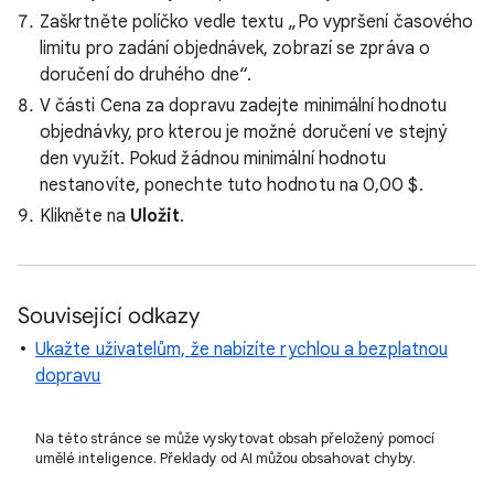
Zaškrtněte políčko vedle textu „Po vypršení časového
limitu pro zadání objednávek, zobrazí se zpráva o
doručení do druhého dne“.
V části Cena za dopravu zadejte minimální hodnotu
objednávky, pro kterou je možné doručení ve stejný
den využít. Pokud žádnou minimální hodnotu
nestanovíte, ponechte tuto hodnotu na 0,00 $.
Klikněte na
Uložit
.
Související odkazy
Ukažte uživatelům, že nabízíte rychlou a bezplatnou
dopravu
Na této stránce se může vyskytovat obsah přeložený pomocí
umělé inteligence. Překlady od AI můžou obsahovat chyby.