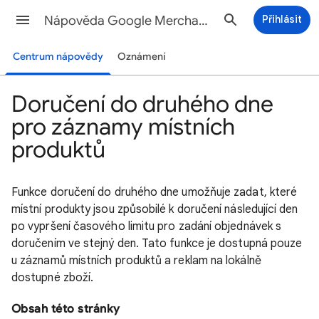
Nápověda Google Merchant Center
Přihlásit
Centrum nápovědy
Oznámení
Doručení do druhého dne
pro záznamy místních
produktů
Funkce doručení do druhého dne umožňuje zadat, které
místní produkty jsou způsobilé k doručení následující den
po vypršení časového limitu pro zadání objednávek s
doručením ve stejný den. Tato funkce je dostupná pouze
u záznamů místních produktů a reklam na lokálně
dostupné zboží.
Obsah této stránky