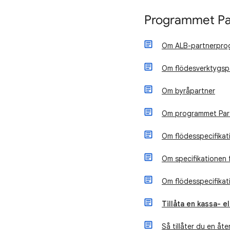
Programmet Par
Om ALB-partnerpro
Om flödesverktygsp
Om byråpartner
Om programmet Part
Om flödesspecifikati
Om specifikationen 
Om flödesspecifikat
Tillåta en kassa- e
Så tillåter du en åte