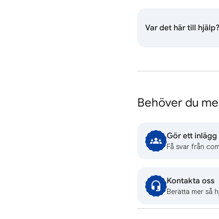
Var det här till hjälp
Behöver du mer
Gör ett inlägg
Få svar från co
Kontakta oss
Berätta mer så hj