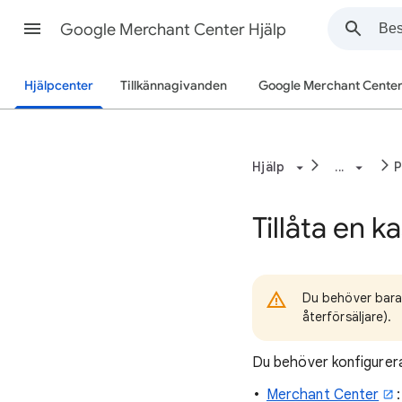
Google Merchant Center Hjälp
Hjälpcenter
Tillkännagivanden
Google Merchant Cente
Hjälp
...
P
Tillåta en k
Du behöver bara 
återförsäljare).
Du behöver konfigurera 
Merchant Center