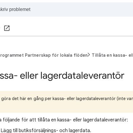
r
rogrammet Partnerskap för lokala flöden
Tillåta en kassa- e
assa- eller lagerdataleverantör
göra det här en gång per kassa- eller lagerdataleverantör (inte varj
följande för att tillåta en kassa- eller lagerdataleverantör:
: Lägg till butiksförsäljnings- och lagerdata.