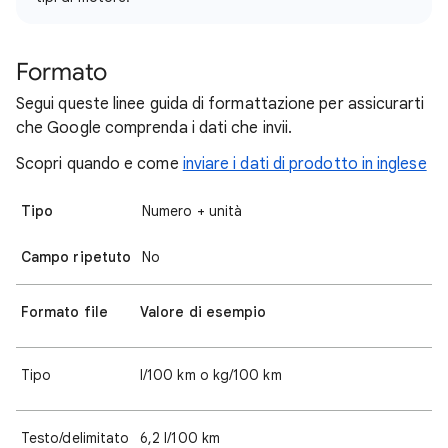
Formato
Segui queste linee guida di formattazione per assicurarti
che Google comprenda i dati che invii.
Scopri quando e come
inviare i dati di prodotto in inglese
Tipo
Numero + unità
Campo ripetuto
No
Formato file
Valore di esempio
Tipo
l/100 km o kg/100 km
Testo/delimitato
6,2 l/100 km