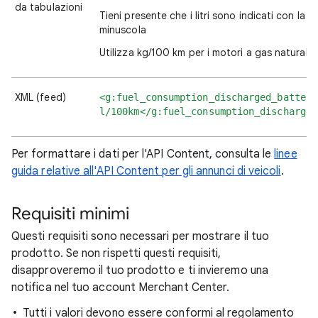
da tabulazioni
Tieni presente che i litri sono indicati con la "L
minuscola
Utilizza kg/100 km per i motori a gas naturale.
XML (feed)
<g:fuel_consumption_discharged_battery
l/100km</g:fuel_consumption_discharged
Per formattare i dati per l'API Content, consulta le
linee
guida relative all'API Content per gli annunci di veicoli
.
Requisiti minimi
Questi requisiti sono necessari per mostrare il tuo
prodotto. Se non rispetti questi requisiti,
disapproveremo il tuo prodotto e ti invieremo una
notifica nel tuo account Merchant Center.
Tutti i valori devono essere conformi al regolamento