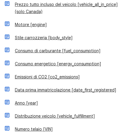
Prezzo tutto incluso del veicolo [vehicle_all_in_price]
(solo Canada)
Motore [engine]
Stile carrozzeria [body_style]
Consumo di carburante [fuel_consumption]
Consumo energetico [energy_consumption]
Emissioni di CO2 [co2_emissions]
Data prima immatricolazione [date_first_registered]
Anno [year]
Distribuzione veicolo [vehicle_fulfillment]
Numero telaio [VIN]