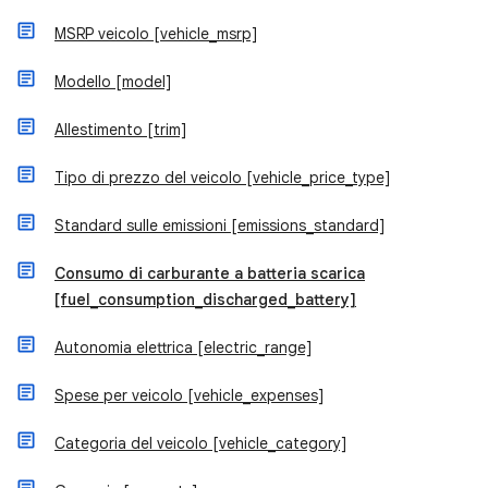
MSRP veicolo [vehicle_msrp]
Modello [model]
Allestimento [trim]
Tipo di prezzo del veicolo [vehicle_price_type]
Standard sulle emissioni [emissions_standard]
Consumo di carburante a batteria scarica
[fuel_consumption_discharged_battery]
Autonomia elettrica [electric_range]
Spese per veicolo [vehicle_expenses]
Categoria del veicolo [vehicle_category]