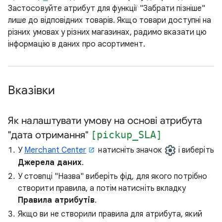
Застосовуйте атрибут для функції "Забрати пізніше"
лише до відповідних товарів. Якщо товари доступні на
різних умовах у різних магазинах, радимо вказати цю
інформацію в даних про асортимент.
Вказівки
Як налаштувати умову на основі атрибута
"дата отримання"
[pickup_SLA]
У
Merchant Center
натисніть значок
і виберіть
Джерела даних
.
У стовпці "Назва" виберіть фід, для якого потрібно
створити правила, а потім натисніть вкладку
Правила атрибутів
.
Якщо ви не створили правила для атрибута, який