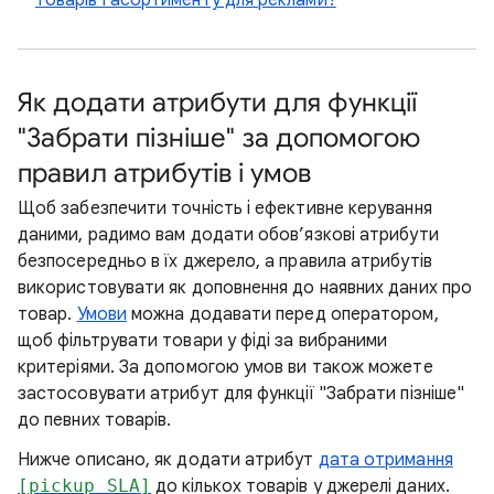
товарів і асортименту для реклами?
Як додати атрибути для функції
"Забрати пізніше" за допомогою
правил атрибутів і умов
Щоб забезпечити точність і ефективне керування
даними, радимо вам додати обов’язкові атрибути
безпосередньо в їх джерело, а правила атрибутів
використовувати як доповнення до наявних даних про
товар.
Умови
можна додавати перед оператором,
щоб фільтрувати товари у фіді за вибраними
критеріями. За допомогою умов ви також можете
застосовувати атрибут для функції "Забрати пізніше"
до певних товарів.
Нижче описано, як додати атрибут
дата отримання
[pickup_SLA]
до кількох товарів у джерелі даних.