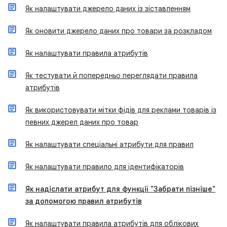
Як налаштувати джерело даних із зіставленням
Як оновити джерело даних про товари за розкладом
Як налаштувати правила атрибутів
Як тестувати й попередньо переглядати правила
атрибутів
Як використовувати мітки фідів для реклами товарів із
певних джерел даних про товар
Як налаштувати спеціальні атрибути для правил
Як налаштувати правило для ідентифікаторів
Як надіслати атрибут для функції "Забрати пізніше"
за допомогою правил атрибутів
Як налаштувати правила атрибутів для облікових