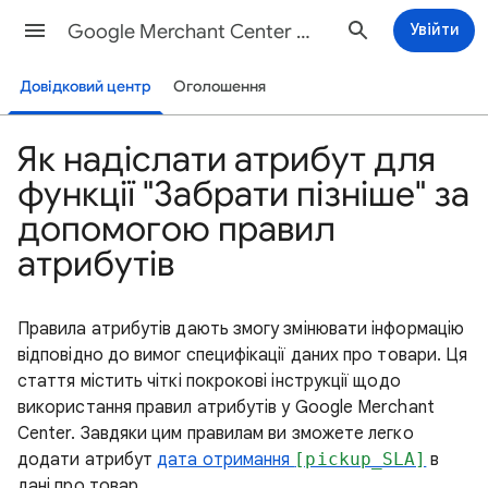
Google Merchant Center Довідка
Увійти
Довідковий центр
Оголошення
Як надіслати атрибут для
функції "Забрати пізніше" за
допомогою правил
атрибутів
Правила атрибутів дають змогу змінювати інформацію
відповідно до вимог специфікації даних про товари. Ця
стаття містить чіткі покрокові інструкції щодо
використання правил атрибутів у Google Merchant
Center. Завдяки цим правилам ви зможете легко
додати атрибут
дата отримання
[pickup_SLA]
в
дані про товар.