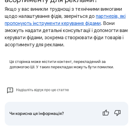
Якщо у вас виникли труднощі з технічними вимогами
щодо налаштування фідів, зверніться до
партнерів, які
пропонують інструменти керування фідами
. Вони
зможуть надати детальні консультації і допомогти вам
керувати фідами, зокрема створювати фіди товарів і
асортименту для реклами.
Ця сторінка може містити контент, перекладений за
допомогою ШІ. У таких перекладах можуть бути помилки.
Надішліть відгук про цю статтю
Чи корисна ця інформація?