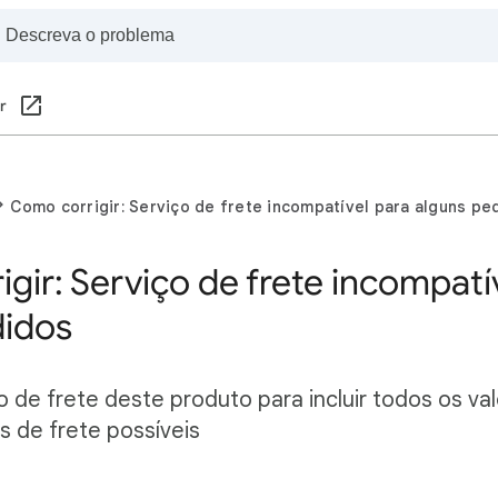
r
Como corrigir: Serviço de frete incompatível para alguns pe
gir: Serviço de frete incompatí
didos
ço de frete deste produto para incluir todos os v
s de frete possíveis