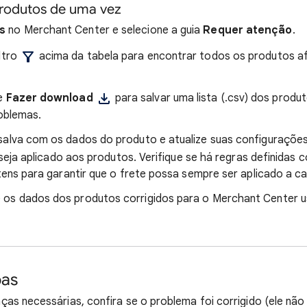
produtos de uma vez
s
no Merchant Center e selecione a guia
Requer atenção
.
ltro
acima da tabela para encontrar todos os produtos a
ne
Fazer download
para salvar uma lista (.csv) dos produ
oblemas.
salva com os dados do produto e atualize suas configurações
 seja aplicado aos produtos. Verifique se há regras definidas
ens para garantir que o frete possa sempre ser aplicado a ca
 os dados dos produtos corrigidos para o Merchant Center 
pas
as necessárias, confira se o problema foi corrigido (ele não 