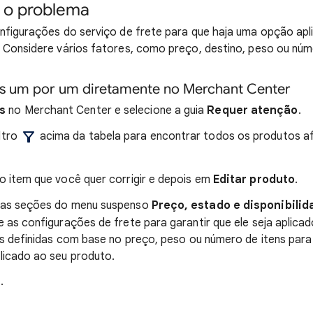
 o problema
nfigurações do serviço de frete para que haja uma opção apl
 Considere vários fatores, como preço, destino, peso ou núm
os um por um diretamente no Merchant Center
s
no Merchant Center e selecione a guia
Requer atenção
.
ltro
acima da tabela para encontrar todos os produtos a
do item que você quer corrigir e depois em
Editar produto
.
r as seções do menu suspenso
Preço, estado e disponibilid
ze as configurações de frete para garantir que ele seja aplica
as definidas com base no preço, peso ou número de itens para 
licado ao seu produto.
r
.