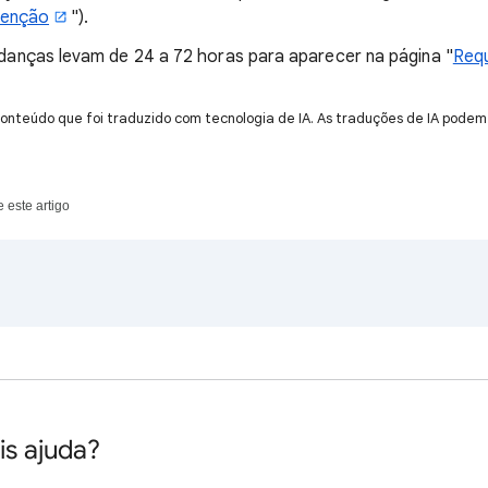
tenção
").
danças levam de 24 a 72 horas para aparecer na página "
Req
onteúdo que foi traduzido com tecnologia de IA. As traduções de IA podem 
 este artigo
is ajuda?