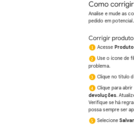
Como corrigir
Analise e mude as co
pedido em potencial.
Corrigir produt
Acesse
Produto
Use o ícone de fi
problema.
Clique no título 
Clique para abri
devoluções
. Atuali
Verifique se há regr
possa sempre ser ap
Selecione
Salva