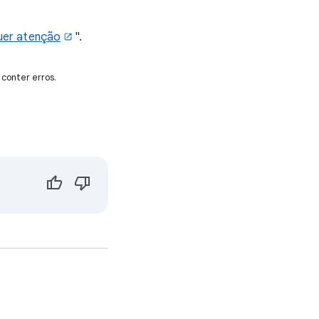
uer atenção
".
conter erros.