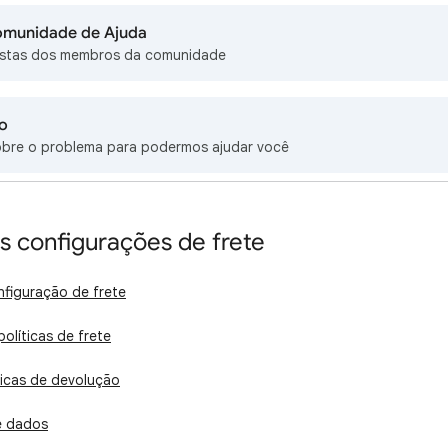
omunidade de Ajuda
stas dos membros da comunidade
o
obre o problema para podermos ajudar você
s configurações de frete
nfiguração de frete
olíticas de frete
ticas de devolução
e dados