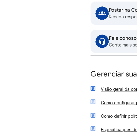
Postar na C
Receba respo
Fale conosc
Conte mais s
Gerenciar sua
Visão geral da co
Como configurar p
Como definir polí
Especificações d