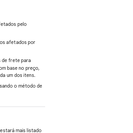
fetados pelo
tos afetados por
 de frete para
 com base no preço,
da um dos itens.
usando o método de
estará mais listado