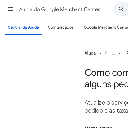
Ajuda do Google Merchant Center
Central de Ajuda
Comunicados
Google Merchant Cente
Ajuda
...
Como corri
alguns pe
Atualize o servi
pedido e as taxa