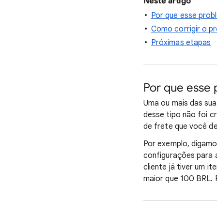
Neste artigo
Por que esse pro
Como corrigir o p
Próximas etapas
Por que esse
Uma ou mais das sua
desse tipo não foi c
de frete que você de
Por exemplo, digamos
configurações para a
cliente já tiver um i
maior que 100 BRL. P