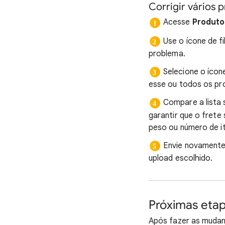
Corrigir vários 
Acesse
Produto
Use o ícone de fi
problema.
Selecione o íco
esse ou todos os pr
Compare a lista 
garantir que o frete
peso ou número de it
Envie novamente
upload escolhido.
Próximas eta
Após fazer as mudanç