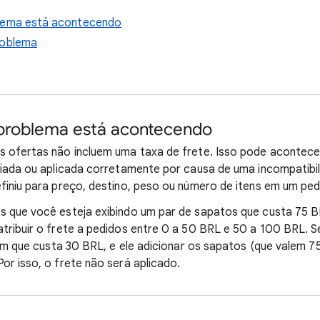
blema está acontecendo
roblema
 problema está acontecendo
s ofertas não incluem uma taxa de frete. Isso pode acontece
riada ou aplicada corretamente por causa de uma incompatibi
finiu para preço, destino, peso ou número de itens em um ped
 que você esteja exibindo um par de sapatos que custa 75 BR
tribuir o frete a pedidos entre 0 a 50 BRL e 50 a 100 BRL. S
tem que custa 30 BRL, e ele adicionar os sapatos (que valem 75
or isso, o frete não será aplicado.