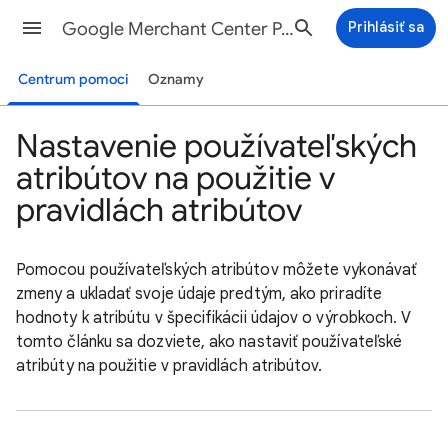
Google Merchant Center Pomocník
Prihlásiť sa
Centrum pomoci
Oznamy
Nastavenie používateľských
atribútov na použitie v
pravidlách atribútov
Pomocou používateľských atribútov môžete vykonávať
zmeny a ukladať svoje údaje predtým, ako priradíte
hodnoty k atribútu v špecifikácii údajov o výrobkoch. V
tomto článku sa dozviete, ako nastaviť používateľské
atribúty na použitie v pravidlách atribútov.