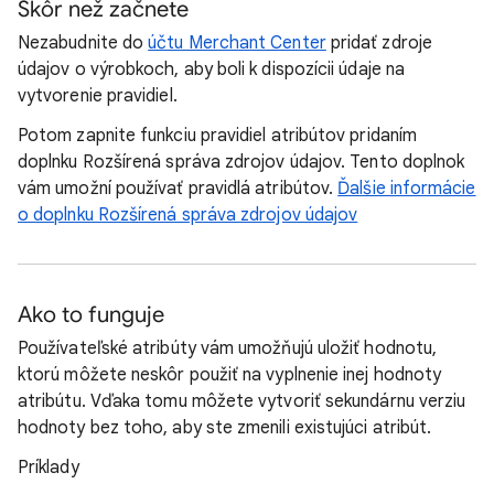
Skôr než začnete
Nezabudnite do
účtu Merchant Center
pridať zdroje
údajov o výrobkoch, aby boli k dispozícii údaje na
vytvorenie pravidiel.
Potom zapnite funkciu pravidiel atribútov pridaním
doplnku Rozšírená správa zdrojov údajov. Tento doplnok
vám umožní používať pravidlá atribútov.
Ďalšie informácie
o doplnku Rozšírená správa zdrojov údajov
Ako to funguje
Používateľské atribúty vám umožňujú uložiť hodnotu,
ktorú môžete neskôr použiť na vyplnenie inej hodnoty
atribútu. Vďaka tomu môžete vytvoriť sekundárnu verziu
hodnoty bez toho, aby ste zmenili existujúci atribút.
Príklady