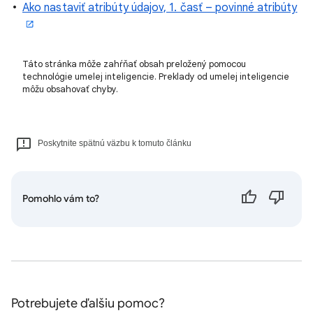
Ako nastaviť atribúty údajov, 1. časť – povinné atribúty
Táto stránka môže zahŕňať obsah preložený pomocou
technológie umelej inteligencie. Preklady od umelej inteligencie
môžu obsahovať chyby.
Poskytnite spätnú väzbu k tomuto článku
Pomohlo vám to?
Potrebujete ďalšiu pomoc?