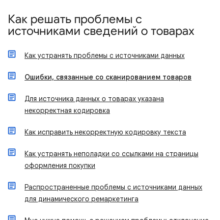
Как решать проблемы с
источниками сведений о товарах
Как устранять проблемы с источниками данных
Ошибки, связанные со сканированием товаров
Для источника данных о товарах указана
некорректная кодировка
Как исправить некорректную кодировку текста
Как устранять неполадки со ссылками на страницы
оформления покупки
Распространенные проблемы с источниками данных
для динамического ремаркетинга