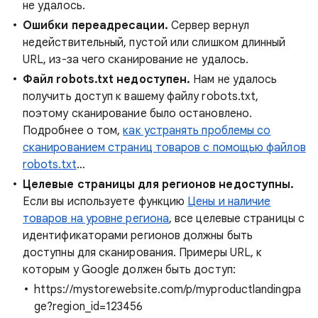
не удалось.
Ошибки переадресации.
Сервер вернул
недействительный, пустой или слишком длинный
URL, из-за чего сканирование не удалось.
Файл robots.txt недоступен.
Нам не удалось
получить доступ к вашему файлу robots.txt,
поэтому сканирование было остановлено.
Подробнее о том,
как устранять проблемы со
сканированием страниц товаров с помощью файлов
robots.txt
…
Целевые страницы для регионов недоступны.
Если вы используете функцию
Цены и наличие
товаров на уровне региона
, все целевые страницы с
идентификаторами регионов должны быть
доступны для сканирования. Примеры URL, к
которым у Google должен быть доступ:
https://mystorewebsite.com/p/myproductlandingpa
ge?region_id=123456