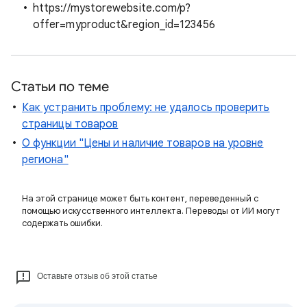
https://mystorewebsite.com/p?
offer=myproduct&region_id=123456
Статьи по теме
Как устранить проблему: не удалось проверить
страницы товаров
О функции "Цены и наличие товаров на уровне
региона"
На этой странице может быть контент, переведенный с
помощью искусственного интеллекта. Переводы от ИИ могут
содержать ошибки.
Оставьте отзыв об этой статье