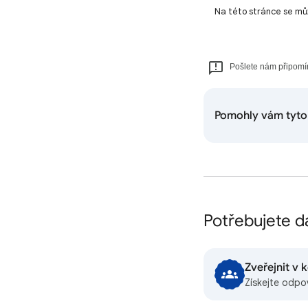
Na této stránce se mů
Pošlete nám připomí
Pomohly vám tyto
Potřebujete d
Zveřejnit v
Získejte odpo