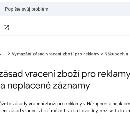
Vymazání zásad vracení zboží pro reklamy v Nákupech a
ásad vracení zboží pro reklamy
a neplacené záznamy
ůžete zásady vracení zboží pro reklamy v Nákupech a neplac
nění zásad vracení zboží může trvat až dva dny, než se tato z