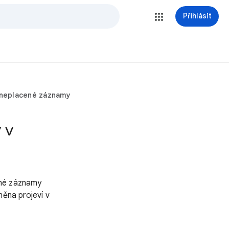
Přihlásit
 neplacené záznamy
 v
ené záznamy
měna projeví v