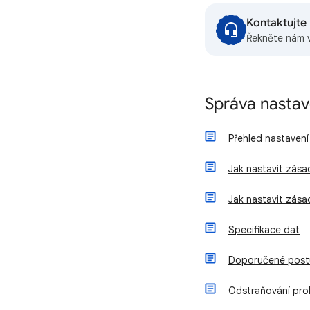
Kontaktujte
Řekněte nám 
Správa nastav
Přehled nastaven
Jak nastavit zás
Jak nastavit zása
Specifikace dat
Doporučené post
Odstraňování pr