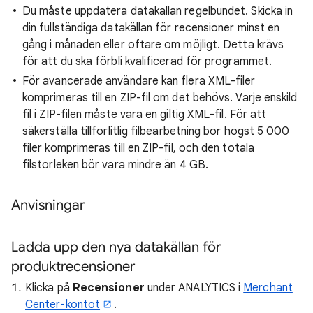
Du måste uppdatera datakällan regelbundet. Skicka in
din fullständiga datakällan för recensioner minst en
gång i månaden eller oftare om möjligt. Detta krävs
för att du ska förbli kvalificerad för programmet.
För avancerade användare kan flera XML-filer
komprimeras till en ZIP-fil om det behövs. Varje enskild
fil i ZIP-filen måste vara en giltig XML-fil. För att
säkerställa tillförlitlig filbearbetning bör högst 5 000
filer komprimeras till en ZIP-fil, och den totala
filstorleken bör vara mindre än 4 GB.
Anvisningar
Ladda upp den nya datakällan för
produktrecensioner
Klicka på
Recensioner
under ANALYTICS i
Merchant
Center-kontot
.