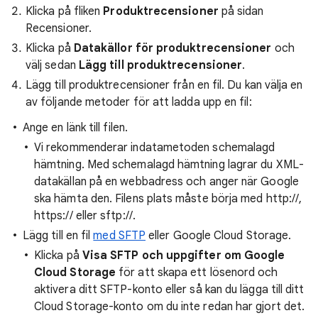
Klicka på fliken
Produktrecensioner
på sidan
Recensioner.
Klicka på
Datakällor för produktrecensioner
och
välj sedan
Lägg till produktrecensioner
.
Lägg till produktrecensioner från en fil. Du kan välja en
av följande metoder för att ladda upp en fil:
Ange en länk till filen.
Vi rekommenderar indatametoden schemalagd
hämtning. Med schemalagd hämtning lagrar du XML-
datakällan på en webbadress och anger när Google
ska hämta den. Filens plats måste börja med http://,
https:// eller sftp://.
Lägg till en fil
med SFTP
eller Google Cloud Storage.
Klicka på
Visa SFTP och uppgifter om Google
Cloud Storage
för att skapa ett lösenord och
aktivera ditt SFTP-konto eller så kan du lägga till ditt
Cloud Storage-konto om du inte redan har gjort det.