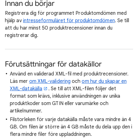
Innan du börjar
Registrera dig för programmet Produktomdömen med
hjälp av
intresseformuläret för produktomdömen
. Se till
att du har minst 50 produktrecensioner innan du
registrerar dig.
Förutsättningar för datakällor
Använd en validerad XML-fil med produktrecensioner.
Läs mer
om XML-validering
och
om hur du skapar en
XML-datakälla
. Se till att XML-filen följer det
format som krävs, inklusive användningen av unika
produktkoder som GTIN eller varumärke och
artikelnummer.
Filstorleken för varje datakälla måste vara mindre än 4
GB. Om filen är större än 4 GB måste du dela upp den i
flera mindre filer före uppladdningen.