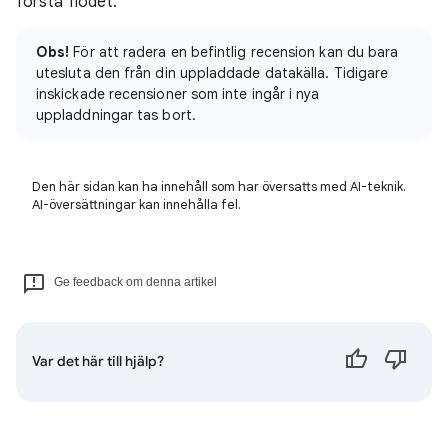
första flödet.
Obs!
För att radera en befintlig recension kan du bara
utesluta den från din uppladdade datakälla. Tidigare
inskickade recensioner som inte ingår i nya
uppladdningar tas bort.
Den här sidan kan ha innehåll som har översatts med AI-teknik.
AI-översättningar kan innehålla fel.
Ge feedback om denna artikel
Var det här till hjälp?