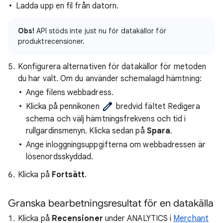
Ladda upp en fil från datorn.
Obs!
API stöds inte just nu för datakällor för
produktrecensioner.
Konfigurera alternativen för datakällor för metoden
du har valt. Om du använder schemalagd hämtning:
Ange filens webbadress.
Klicka på pennikonen
bredvid fältet Redigera
schema och välj hämtningsfrekvens och tid i
rullgardinsmenyn. Klicka sedan på
Spara
.
Ange inloggningsuppgifterna om webbadressen är
lösenordsskyddad.
Klicka på
Fortsätt
.
Granska bearbetningsresultat för en datakälla
Klicka på
Recensioner
under ANALYTICS i
Merchant