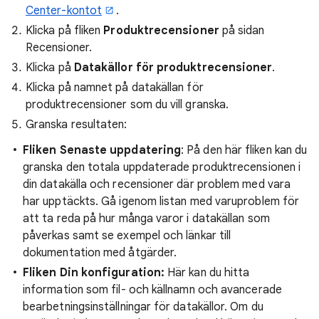
Center-kontot
.
Klicka på fliken
Produktrecensioner
på sidan
Recensioner.
Klicka på
Datakällor för produktrecensioner
.
Klicka på namnet på datakällan för
produktrecensioner som du vill granska.
Granska resultaten:
Fliken Senaste uppdatering
: På den här fliken kan du
granska den totala uppdaterade produktrecensionen i
din datakälla och recensioner där problem med vara
har upptäckts. Gå igenom listan med varuproblem för
att ta reda på hur många varor i datakällan som
påverkas samt se exempel och länkar till
dokumentation med åtgärder.
Fliken Din konfiguration:
Här kan du hitta
information som fil- och källnamn och avancerade
bearbetningsinställningar för datakällor. Om du