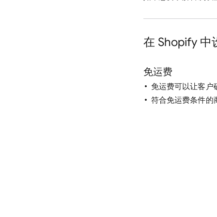
在 Shopif
免运费
免运费可以让客户
符合免运费条件的商