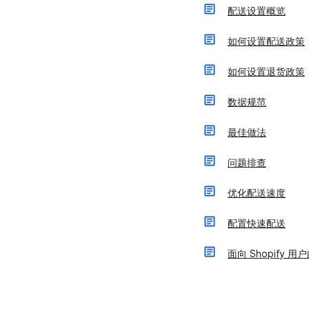
配送设置概览
如何设置配送政策
如何设置退货政策
数据规范
最佳做法
问题排查
优化配送速度
配置快速配送
面向 Shopify 用