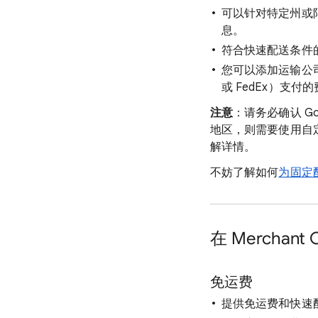
可以针对特定州或限
息。
符合快速配送条件的
您可以添加运输公
或 FedEx）支
注意
：请务必确认 G
地区，则需要使用自
解详情。
不妨了解如何
为固定
在 Merchan
免运费
提供免运费和快速配