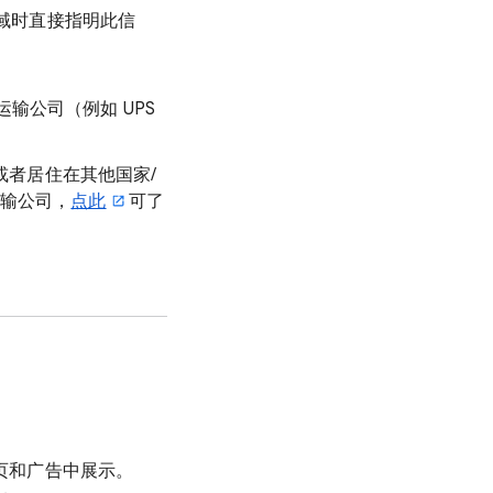
区域时直接指明此信
输公司（例如 UPS
或者居住在其他国家/
运输公司，
点此
可了
签页和广告中展示。