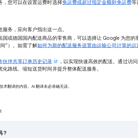
务，您可以在设置运费时选择
免运费或超过指定金额则免运费
等
达服务，应向客户指出这一点。
国或德国国内配送商品的零售商，可以选择让 Google 为您
时间”）。如需了解
如何为新的配送服务设置由运输公司计算的运
作伙伴共享订单历史记录
，以实现快速高效的配送。通过访问
优化路线、缩短送货时间并提升整体配送服务。
 技术翻译的内容。AI 翻译未必准确无误。
馈
吗？