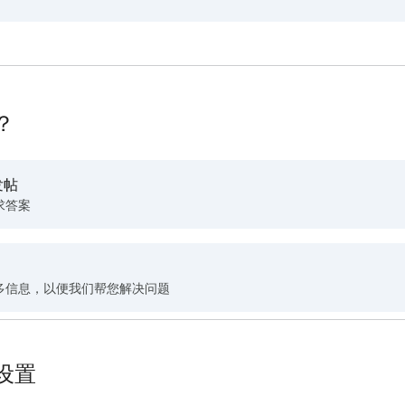
？
发帖
求答案
多信息，以便我们帮您解决问题
设置