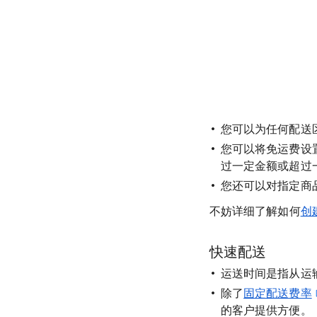
您可以为任何配送
您可以将免运费设
过一定金额或超过
您还可以对指定商
不妨详细了解如何
创
快速配送
运送时间是指从运
除了
固定配送费率
的客户提供方便。