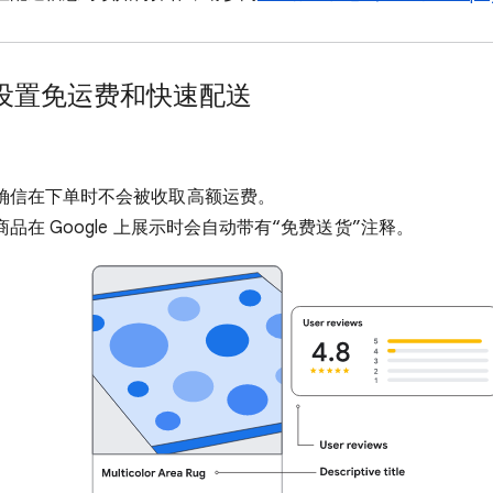
y 中设置免运费和快速配送
确信在下单时不会被收取高额运费。
品在 Google 上展示时会自动带有“免费送货”注释。