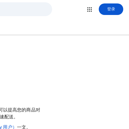
登录
可以提高您的商品对
和快速配送。
y 用户）
一文。