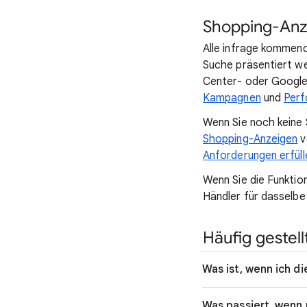
Shopping-Anz
Alle infrage kommend
Suche präsentiert we
Center- oder Google
Kampagnen
und
Per
Wenn Sie noch keine
Shopping-Anzeigen
v
Anforderungen erfüll
Wenn Sie die Funktion
Händler für dasselbe
Häufig gestel
Was ist, wenn ich d
Was passiert, wenn 