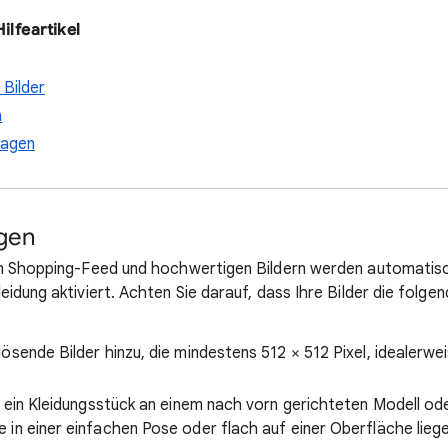
ilfeartikel
 Bilder
n
ragen
gen
em Shopping-Feed und hochwertigen Bildern werden automatisc
eidung aktiviert. Achten Sie darauf, dass Ihre Bilder die folg
ösende Bilder hinzu, die mindestens 512 × 512 Pixel, idealerwe
e ein Kleidungsstück an einem nach vorn gerichteten Modell ode
in einer einfachen Pose oder flach auf einer Oberfläche liege