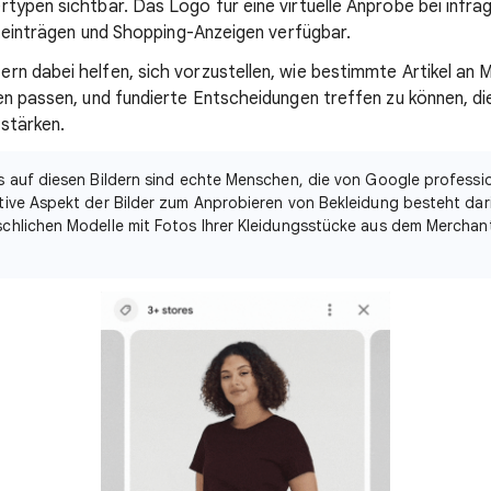
typen sichtbar. Das Logo für eine virtuelle Anprobe bei inf
ukteinträgen und Shopping-Anzeigen verfügbar.
n dabei helfen, sich vorzustellen, wie bestimmte Artikel an 
n passen, und fundierte Entscheidungen treffen zu können, die 
stärken.
ls auf diesen Bildern sind echte Menschen, die von Google profess
ive Aspekt der Bilder zum Anprobieren von Bekleidung besteht darin
chlichen Modelle mit Fotos Ihrer Kleidungsstücke aus dem Merchan