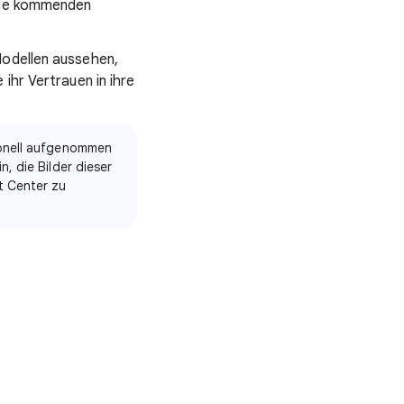
rage kommenden
Modellen aussehen,
ihr Vertrauen in ihre
ionell aufgenommen
, die Bilder dieser
t Center zu