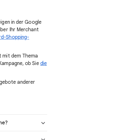
igen in der Google
über Ihr Merchant
rd-Shopping-
st mit dem Thema
-Kampagne, ob Sie
die
Angebote anderer
ehe?