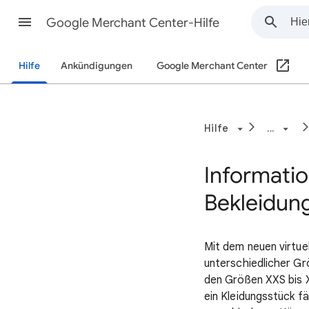
Google Merchant Center-Hilfe
Hilfe
Ankündigungen
Google Merchant Center
Hilfe
...
Informatio
Bekleidun
Mit dem neuen virtue
unterschiedlicher Gr
den Größen XXS bis 
ein Kleidungsstück fä