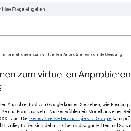
Informationen zum virtuellen Anprobieren von Bekleidung
nen zum virtuellen Anprobieren
g
llen Anprobiertool von Google können Sie sehen, wie Kleidun
öße und Form aussieht. Nutzer wählen ein Modell aus einer Rei
XXXL aus. Die
Generative KI-Technologie von Google
kann präz
lltt, anliegt oder sich dehnt. Dabei sind sogar Falten und Scha