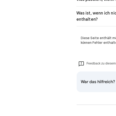
Was ist, wenn ich n
enthalten?
Diese Seite enthält m
können Fehler enthalt
Feedback zu diesem 
War das hilfreich?