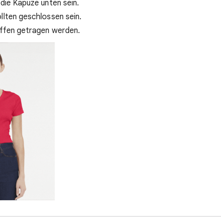
 die Kapuze unten sein.
llten geschlossen sein.
offen getragen werden.