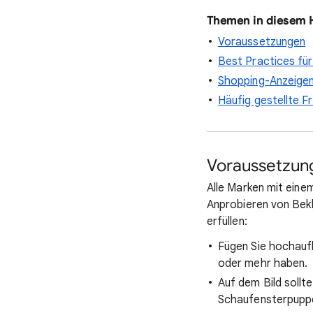
Themen in diesem H
Voraussetzungen
Best Practices für
Shopping-Anzeige
Häufig gestellte F
Voraussetzun
Alle Marken mit ein
Anprobieren von Bekl
erfüllen:
Fügen Sie hochaufl
oder mehr haben.
Auf dem Bild sollt
Schaufensterpuppe 