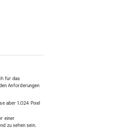
h für das
enden Anforderungen
ise aber 1.024 Pixel
r einer
nd zu sehen sein.