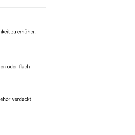
hkeit zu erhöhen,
en oder flach
behör verdeckt