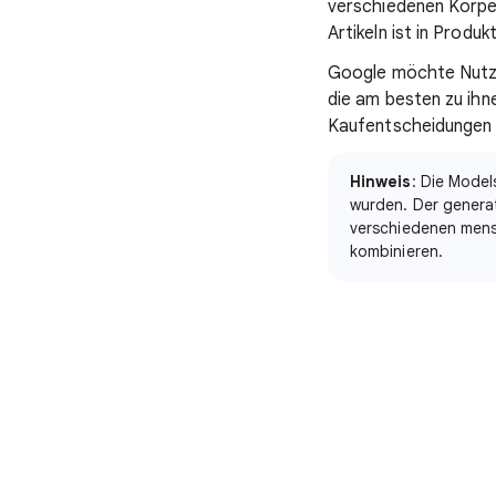
verschiedenen Körper
Artikeln ist in Prod
Google möchte Nutzer
die am besten zu ihne
Kaufentscheidungen 
Hinweis
: Die Mode
wurden. Der generat
verschiedenen mens
kombinieren.