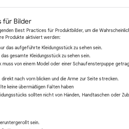
 für Bilder
genden Best Practices für Produktbilder, um die Wahrscheinlic
re Produkte aktiviert werden:
nur das aufgeführte Kleidungsstück zu sehen sein.
e das gesamte Kleidungsstück zu sehen sein.
k muss von einem Model oder einer Schaufensterpuppe getrag
 direkt nach vorn blicken und die Arme zur Seite strecken.
llte keine übermäßigen Falten haben
leidungsstücks sollten nicht von Händen, Handtaschen oder Zu
eruntergerollt sein.