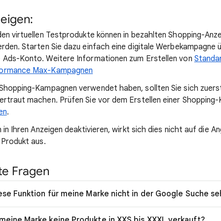
eigen:
en virtuellen Testprodukte können in bezahlten Shopping-Anze
rden. Starten Sie dazu einfach eine digitale Werbekampagne 
 Ads-Konto. Weitere Informationen zum Erstellen von
Standa
formance Max-Kampagnen
 Shopping-Kampagnen verwendet haben, sollten Sie sich zuer
ertraut machen. Prüfen Sie vor dem Erstellen einer Shopping
en
.
 in Ihren Anzeigen deaktivieren, wirkt sich dies nicht auf die 
 Produkt aus.
lte Fragen
iese Funktion für meine Marke nicht in der Google Suche s
meine Marke keine Produkte in XXS bis XXXL verkauft?