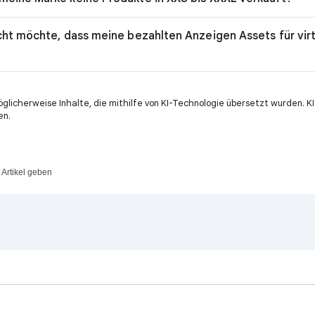
icht möchte, dass meine bezahlten Anzeigen Assets für vir
öglicherweise Inhalte, die mithilfe von KI-Technologie übersetzt wurden. 
en.
Artikel geben