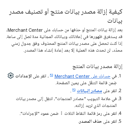
كيفية إزالة مصدر بيانات منتج أو تصنيف مصدر
بيانات
بعد إزالة بيانات المنتج أو حذفها من حسابك على Merchant Center،
قد يستغرق ظهورها في إعلاناتك وبياناتك المجانية مدة تصل إلى ساعة.
إذا كنت تحصل على مصدر بيانات المنتج المحذوف وفق جدول زمني
محدّد، لن تحدث هذه العملية إلا بعد إعادة إنشاء هذا المصدر.
إزالة مصدر بيانات المنتج
في
حسابك على Merchant Center
، انقر على
الإعدادات
ضِمن قائمة التنقّل على يمين الصفحة.
انقر على
مصادر البيانات
.
في علامة التبويب "مصادر المنتجات"، انتقِل إلى مصدر بيانات
المنتجات الذي تريد إزالته.
انقر على رمز قائمة النقاط الثلاث
ضمن عمود "الإجراءات".
انقر على
حذف المصدر
.