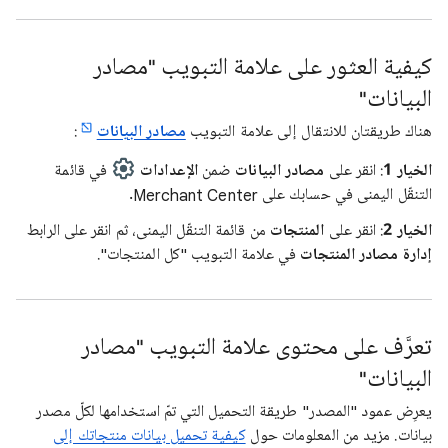
كيفية العثور على علامة التبويب "مصادر
البيانات"
هناك طريقتان للانتقال إلى علامة التبويب
مصادر البيانات
:
الخيار 1
: انقر على
مصادر البيانات
ضمن
الإعدادات
في قائمة
التنقّل اليمنى في حسابك على Merchant Center.
الخيار 2
:
انقر على
المنتجات
من قائمة التنقّل اليمنى، ثم انقر على الرابط
إدارة مصادر المنتجات
في علامة التبويب "كل المنتجات".
تعرَّف على محتوى علامة التبويب "مصادر
البيانات"
يعرِض عمود "المصدر" طريقة التحميل التي تمّ استخدامها لكلّ مصدر
بيانات. مزيد من المعلومات حول
كيفية تحميل بيانات منتجاتك إلى