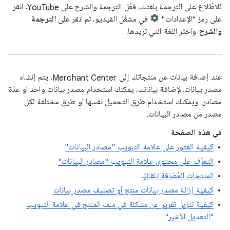
للاطّلاع على الترجمة بلغتك، فعِّل الترجمة والشرح على YouTube. انقر
على رمز "الإعدادات"
في مشغّل الفيديو، ثم انقر على
الترجمة
والشرح
واختَر اللغة التي تريدها.
عند إضافة بيانات عن منتجاتك إلى Merchant Center، يتم إنشاء
مصدر بيانات. لإضافة بياناتك، يمكنك استخدام مصدر بيانات واحد أو عدّة
مصادر. ويمكنك استخدام طرق التحميل نفسها أو طرق مختلفة لكل
مصدر من مصادر البيانات.
في هذه الصفحة
كيفية العثور على علامة التبويب "مصادر البيانات"
التعرّف على محتوى علامة التبويب "مصادر البيانات"
المنتجات المُضافة تلقائيًا
كيفية إزالة مصدر بيانات منتج أو تصنيف مصدر بيانات
كيفية تنزيل تقرير عن مشكلة في ملف المنتج في علامة التبويب
"التعديل الأخير"