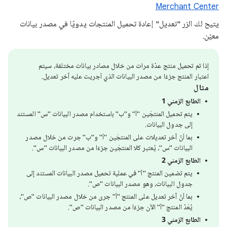
Merchant Center
يتيح لك الزر "تعديل" إعادة تحميل المنتجات يدويًا في مصدر بيانات
معيّن.
إذا تم تحميل منتج عدّة مرات من خلال مصادر بيانات مختلفة، سيتم
اعتبار المنتج جزءًا من مصدر البيانات الذي أجريت عليه آخر تعديل.
مثال
الطابع الزمني 1
يتم تحميل المنتجَين "أ" و"ب" باستخدام مصدر البيانات "س" المستند
إلى جدول البيانات.
بما أنّ آخر تعديلات على المنتجَين "أ" و"ب" جرت من خلال مصدر
البيانات "س"، يُعتبر كلا المنتجَين جزءًا من مصدر البيانات "س".
الطابع الزمني 2
يتم تضمين المنتج "أ" في عملية تحميل مصدر البيانات المستند إلى
جدول البيانات، وهو مصدر البيانات "ص".
بما أنّ آخر تعديل على المنتج "أ" جرى من خلال مصدر البيانات "ص"،
يُعَدّ المنتج "أ" الآن جزءًا من مصدر البيانات "ص".
الطابع الزمني 3