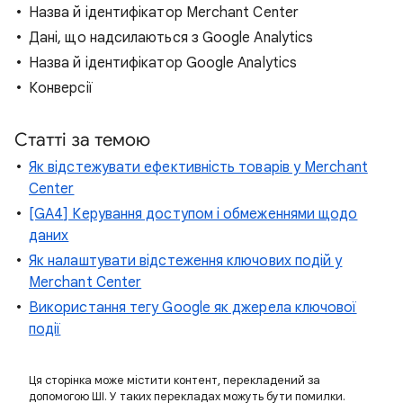
Назва й ідентифікатор Merchant Center
Дані, що надсилаються з Google Analytics
Назва й ідентифікатор Google Analytics
Конверсії
Статті за темою
Як відстежувати ефективність товарів у Merchant
Center
[GA4] Керування доступом і обмеженнями щодо
даних
Як налаштувати відстеження ключових подій у
Merchant Center
Використання тегу Google як джерела ключової
події
Ця сторінка може містити контент, перекладений за
допомогою ШІ. У таких перекладах можуть бути помилки.