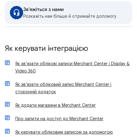
Зв’яжіться з нами
Розкажіть нам більше й отримайте допомогу
Як керувати інтеграцією
Як зв’язати облікові записи Merchant Center і Display &
Video 360
Як зв’язати обліковий запис Merchant Center і
сторонній додаток
Як додати магазини в Merchant Center
Про запити на доступ до Merchant Center
Як керувати обліковим записом за допомогою