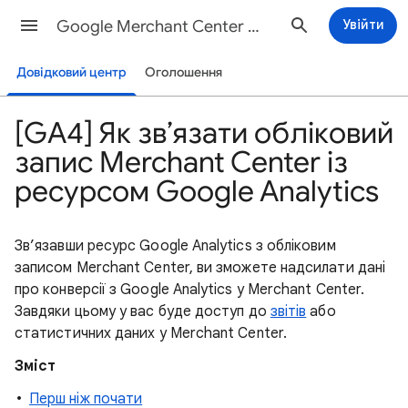
Google Merchant Center Довідка
Увійти
Довідковий центр
Оголошення
[GA4] Як зв’язати обліковий
запис Merchant Center із
ресурсом Google Analytics
Зв’язавши ресурс Google Analytics з обліковим
записом Merchant Center, ви зможете надсилати дані
про конверсії з Google Analytics у Merchant Center.
Завдяки цьому у вас буде доступ до
звітів
або
статистичних даних у Merchant Center.
Зміст
Перш ніж почати