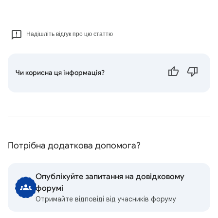
Надішліть відгук про цю статтю
Чи корисна ця інформація?
Потрібна додаткова допомога?
Опублікуйте запитання на довідковому
форумі
Отримайте відповіді від учасників форуму