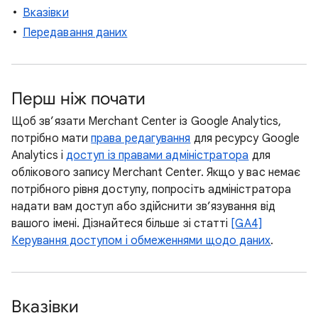
Вказівки
Передавання даних
Перш ніж почати
Щоб зв’язати Merchant Center із Google Analytics,
потрібно мати
права редагування
для ресурсу Google
Analytics і
доступ із правами адміністратора
для
облікового запису Merchant Center. Якщо у вас немає
потрібного рівня доступу, попросіть адміністратора
надати вам доступ або здійснити зв’язування від
вашого імені. Дізнайтеся більше зі статті
[GA4]
Керування доступом і обмеженнями щодо даних
.
Вказівки