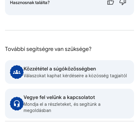
Hasznosnak találta?
További segítségre van szüksége?
Közzététel a súgóközösségben
Válaszokat kaphat kérdéseire a közösség tagjaitól
Vegye fel velünk a kapcsolatot
Mondja el a részleteket, és segítünk a
megoldásban