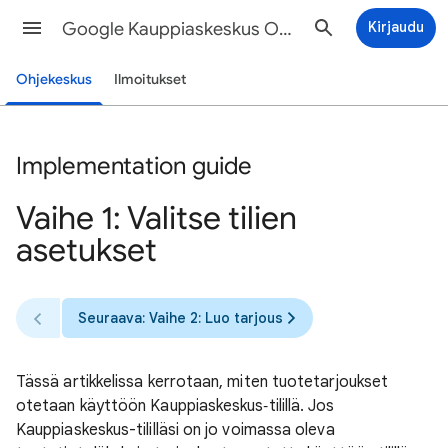
Google Kauppiaskeskus Ohjeet
Kirjaudu
Ohjekeskus
Ilmoitukset
Implementation guide
Vaihe 1: Valitse tilien
asetukset
Seuraava: Vaihe 2: Luo tarjous
Tässä artikkelissa kerrotaan, miten tuotetarjoukset
otetaan käyttöön Kauppiaskeskus‑tilillä. Jos
Kauppiaskeskus-tililläsi on jo voimassa oleva