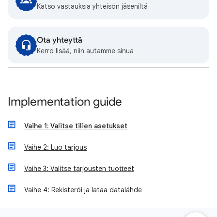
Katso vastauksia yhteisön jäseniltä
Ota yhteyttä
Kerro lisää, niin autamme sinua
Implementation guide
Vaihe 1: Valitse tilien asetukset
Vaihe 2: Luo tarjous
Vaihe 3: Valitse tarjousten tuotteet
Vaihe 4: Rekisteröi ja lataa datalähde