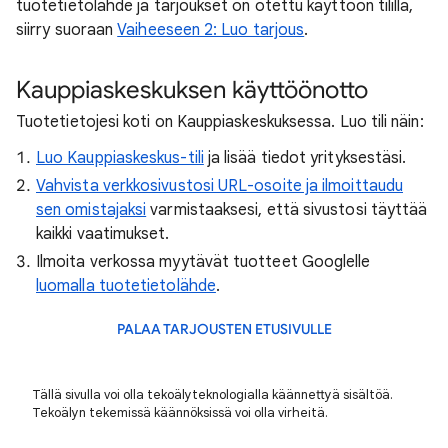
tuotetietolähde ja tarjoukset on otettu käyttöön tilillä,
siirry suoraan
Vaiheeseen 2: Luo tarjous
.
Kauppiaskeskuksen käyttöönotto
Tuotetietojesi koti on Kauppiaskeskuksessa. Luo tili näin:
Luo Kauppiaskeskus-tili
ja lisää tiedot yrityksestäsi.
Vahvista verkkosivustosi URL-osoite ja ilmoittaudu
sen omistajaksi
varmistaaksesi, että sivustosi täyttää
kaikki vaatimukset.
Ilmoita verkossa myytävät tuotteet Googlelle
luomalla tuotetietolähde
.
PALAA TARJOUSTEN ETUSIVULLE
Tällä sivulla voi olla tekoälyteknologialla käännettyä sisältöä.
Tekoälyn tekemissä käännöksissä voi olla virheitä.