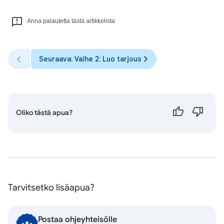
Anna palautetta tästä artikkelista
Seuraava: Vaihe 2: Luo tarjous
Oliko tästä apua?
Tarvitsetko lisäapua?
Postaa ohjeyhteisölle