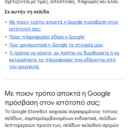
σχετίζονται με τιμές, αποστολές, πληρωμές και άλλα.
Σε αυτήν τη σελίδα
Με ποιον τρόπο αποκτά η Google πρόσβαση στον
ιστότοπό σας;
Ποιες πληροφορίες εξάγει η Google;
Πώς χρησιμοποιεί η Google τα στοιχεία μου;
Τι πρέπει να κάνετε, αν πρέπει να διορθώσετε ή να
καταργήσετε τις πληροφορίες που εξάγονται από
τον ανιχνευτή;
Με ποιον τρόπο αποκτά η Google
πρόσβαση στον ιστότοπό σας;
Το Google StoreBot ανιχνεύει συγκεκριμένους τύπους
σελίδων, συμπεριλαμβανομένων ενδεικτικά, σελίδων
λεπτομερειών προϊόντων, σελίδων καλαθιού αγορών