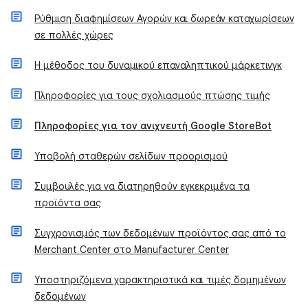
Ρύθμιση διαφημίσεων Αγορών και δωρεάν καταχωρίσεων
σε πολλές χώρες
Η μέθοδος του δυναμικού επαναληπτικού μάρκετινγκ
Πληροφορίες για τους σχολιασμούς πτώσης τιμής
Πληροφορίες για τον ανιχνευτή Google StoreBot
Υποβολή σταθερών σελίδων προορισμού
Συμβουλές για να διατηρηθούν εγκεκριμένα τα
προϊόντα σας
Συγχρονισμός των δεδομένων προϊόντος σας από το
Merchant Center στο Manufacturer Center
Υποστηριζόμενα χαρακτηριστικά και τιμές δομημένων
δεδομένων