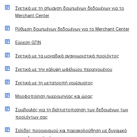
Σχετικά με τη σήμανση δομημένων δεδομένων για το
Merchant Center
Ρύθμιση δομημένων δεδομένων για το Merchant Center
Εύρεση GTIN
Σχετικά με τα μοναδικά αναγνωριστικά προϊόντος
Σχετικά με την κάλυψη ωφέλιμου περιεχομένου
Σχετικά με τη μετατροπή νομίσματος
Μορφοποίηση ημερομηνίας και ώρας
Συμβουλές για τη βελτιστοποίηση των δεδομένων των
προϊόντων σας
Σελίδες προορισμού και παρακολούθηση με δυναμικό