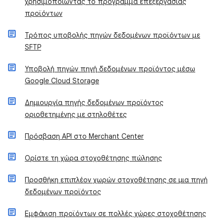
χρησιμοποιώντας το πρόγραμμα επεξεργασίας
προϊόντων
​Τρόπος υποβολής πηγών δεδομένων προϊόντων με
SFTP
Υποβολή πηγών πηγή δεδομένων προϊόντος μέσω
Google Cloud Storage
Δημιουργία πηγής δεδομένων προϊόντος
οριοθετημένης με στηλοθέτες
Πρόσβαση API στο Merchant Center
Ορίστε τη χώρα στοχοθέτησης πώλησης
Προσθήκη επιπλέον χωρών στοχοθέτησης σε μια πηγή
δεδομένων προϊόντος
Εμφάνιση προϊόντων σε πολλές χώρες στοχοθέτησης