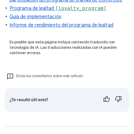
participación del programa de lealtad de comercios
Programa de lealtad
[loyalty_program]
Guía de implementación
Informe de rendimiento del programa de lealtad
Es posible que esta página incluya contenido traducido con
tecnología de IA. Las traducciones realizadas con IA pueden
contener errores.
Envía tus comentarios sobre este artículo
¿Te resultó útil esto?