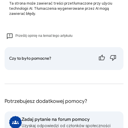
Ta strona może zawierać treści przetłumaczone przy użyciu
technologii AI. Tłumaczenia wygenerowane przez AI mogą
zawierać błędy.
Prześlij opinię na temat tego artykułu
Czy to było pomocne?
Potrzebujesz dodatkowej pomocy?
Zadaj pytanie na forum pomocy
Uzyskaj odpowiedzi od członków społeczności