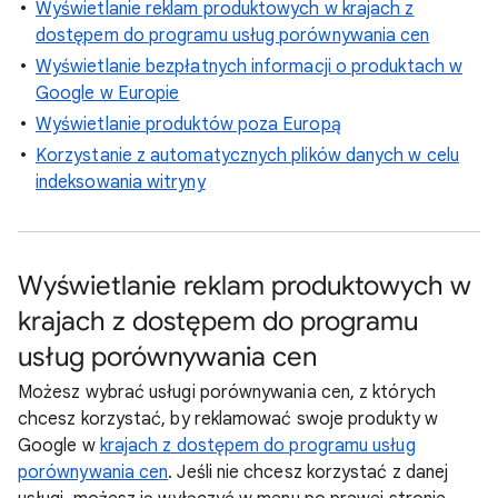
Wyświetlanie reklam produktowych w krajach z
dostępem do programu usług porównywania cen
Wyświetlanie bezpłatnych informacji o produktach w
Google w Europie
Wyświetlanie produktów poza Europą
Korzystanie z automatycznych plików danych w celu
indeksowania witryny
Wyświetlanie reklam produktowych w
krajach z dostępem do programu
usług porównywania cen
Możesz wybrać usługi porównywania cen, z których
chcesz korzystać, by reklamować swoje produkty w
Google w
krajach z dostępem do programu usług
porównywania cen
. Jeśli nie chcesz korzystać z danej