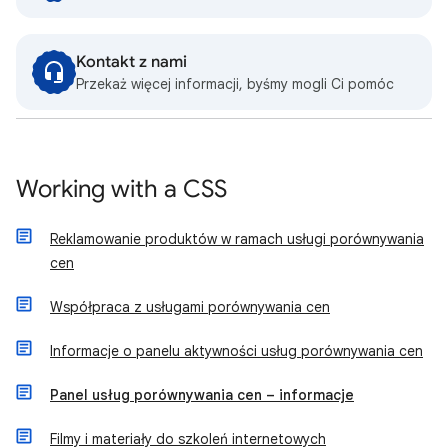
Kontakt z nami
Przekaż więcej informacji, byśmy mogli Ci pomóc
Working with a CSS
Reklamowanie produktów w ramach usługi porównywania
cen
Współpraca z usługami porównywania cen
Informacje o panelu aktywności usług porównywania cen
Panel usług porównywania cen – informacje
Filmy i materiały do szkoleń internetowych