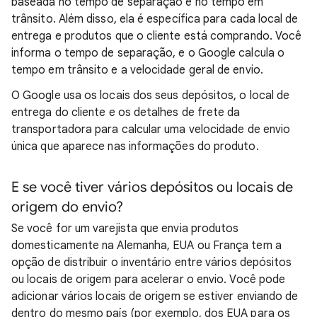
baseada no tempo de separação e no tempo em
trânsito. Além disso, ela é específica para cada local de
entrega e produtos que o cliente está comprando. Você
informa o tempo de separação, e o Google calcula o
tempo em trânsito e a velocidade geral de envio.
O Google usa os locais dos seus depósitos, o local de
entrega do cliente e os detalhes de frete da
transportadora para calcular uma velocidade de envio
única que aparece nas informações do produto.
E se você tiver vários depósitos ou locais de
origem do envio?
Se você for um varejista que envia produtos
domesticamente na Alemanha, EUA ou França tem a
opção de distribuir o inventário entre vários depósitos
ou locais de origem para acelerar o envio. Você pode
adicionar vários locais de origem se estiver enviando de
dentro do mesmo país (por exemplo, dos EUA para os