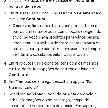
Na guia "Políticas de frete", clique em
Adicionar
política de frete
.
Em "Países", selecione
EUA
,
França
ou
Alemanha
e
clique em
Continuar
.
Observação
: nesta etapa, você pode adicionar
outros países aprovados como local de origem do
envio. Se você envia produtos para vários países,
pode criar uma política de frete separada para os
outros locais que não oferecem suporte a tempos
de trânsito calculados pela transportadora.
Em "Produtos", selecione os itens com os mesmos
custos de frete e opções de entrega e clique em
Continuar
.
Em "Tempos de entrega", escolha a opção "Por
transportadora".
Selecione
Adicionar local de origem do envio
e
insira informações como endereço, tempo de
separação e horário limite do pedido. Em seguida,