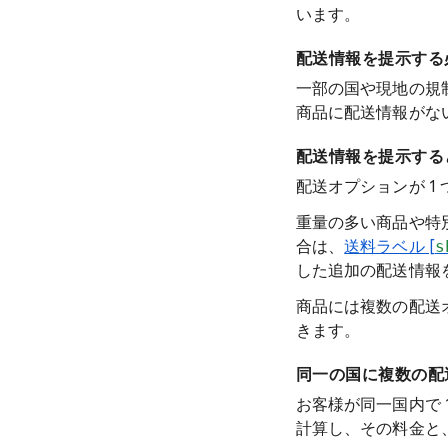
います。
配送情報を提示する
一部の国や現地の規制
商品に配送情報がな
配送情報を提示する
配送オプションが 
重量の多い商品や特
合は、
送料ラベル [
s
した追加の配送情報
商品には複数の配送
きます。
同一の国に複数の配
お客様が同一国内で 
計算し、その料金と、