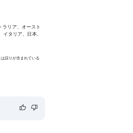
ストラリア、オースト
、イタリア、日本、
。
には誤りが含まれている