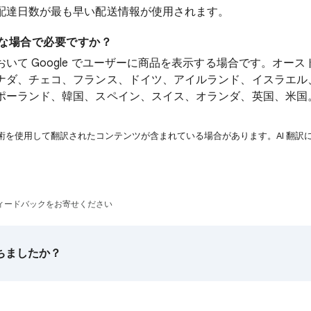
配達日数が最も早い配送情報が使用されます。
な場合で必要ですか？
いて Google でユーザーに商品を表示する場合です。オー
ナダ、チェコ、フランス、ドイツ、アイルランド、イスラエル
ポーランド、韓国、スペイン、スイス、オランダ、英国、米国
技術を使用して翻訳されたコンテンツが含まれている場合があります。AI 翻訳
ィードバックをお寄せください
ちましたか？