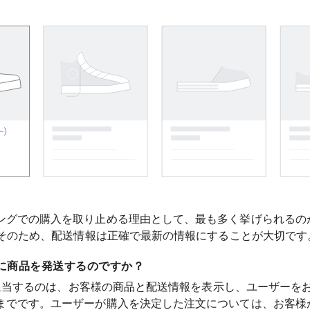
ングでの購入を取り止める理由として、最も多く挙げられるの
す。そのため、配送情報は正確で最新の情報にすることが大切です
ザーに商品を発送するのですか？
 が担当するのは、お客様の商品と配送情報を表示し、ユーザーを
までです。ユーザーが購入を決定した注文については、お客様