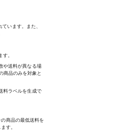
られています。また、
。
ます。
数や送料が異なる場
の商品のみを対象と
送料ラベルを生成で
はその商品の最低送料を
します。