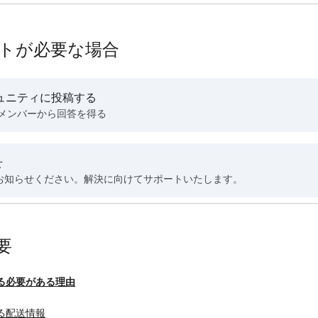
トが必要な場合
ュニティに投稿する
 メンバーから回答を得る
せ
お知らせください。解決に向けてサポートいたします。
要
る必要がある理由
る配送情報