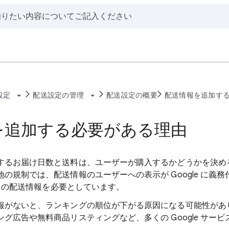
設定
配送設定の管理
配送設定の概要
配送情報を追加す
を追加する必要がある理由
するお届け日数と送料は、ユーザーが購入するかどうかを決め
の規制では、配送情報のユーザーへの表示が Google に義
これらの配送情報を必要としています。
報がないと、ランキングの順位が下がる原因になる可能性があ
グ広告や無料商品リスティングなど、多くの Google サー