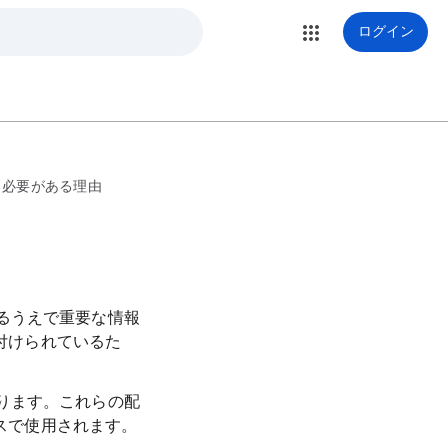
ログイン
る必要がある理由
るうえで重要な情報
務付けられているた
ります。これらの配
ビスで使用されます。