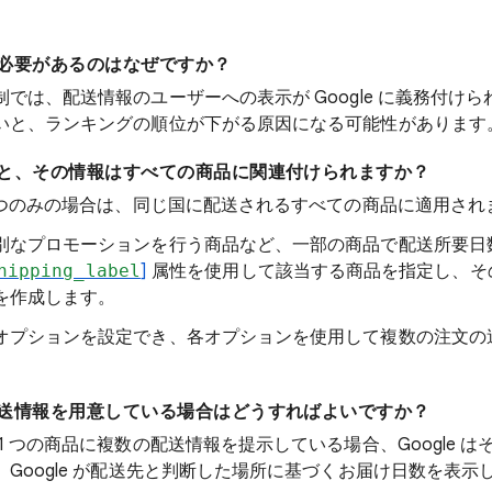
必要があるのはなぜですか？
では、配送情報のユーザーへの表示が Google に義務付け
いと、ランキングの順位が下がる原因になる可能性があります
と、その情報はすべての商品に関連付けられますか？
1 つのみの場合は、同じ国に配送されるすべての商品に適用され
別なプロモーションを行う商品など、一部の商品で配送所要日
hipping_label
]
属性を使用して該当する商品を指定し、そ
を作成します。
オプションを設定でき、各オプションを使用して複数の注文の
送情報を用意している場合はどうすればよいですか？
1 つの商品に複数の配送情報を提示している場合、Google 
Google が配送先と判断した場所に基づくお届け日数を表示