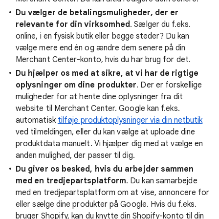
Du vælger de betalingsmuligheder, der er
relevante for din virksomhed
. Sælger du f.eks.
online, i en fysisk butik eller begge steder? Du kan
vælge mere end én og ændre dem senere på din
Merchant Center-konto, hvis du har brug for det.
Du hjælper os med at sikre, at vi har de rigtige
oplysninger om dine produkter
. Der er forskellige
muligheder for at hente dine oplysninger fra dit
website til Merchant Center. Google kan f.eks.
automatisk
tilføje produktoplysninger via din netbutik
ved tilmeldingen, eller du kan vælge at uploade dine
produktdata manuelt. Vi hjælper dig med at vælge en
anden mulighed, der passer til dig.
Du giver os besked, hvis du arbejder sammen
med en tredjepartsplatform
. Du kan samarbejde
med en tredjepartsplatform om at vise, annoncere for
eller sælge dine produkter på Google. Hvis du f.eks.
bruger Shopify, kan du knytte din Shopify-konto til din