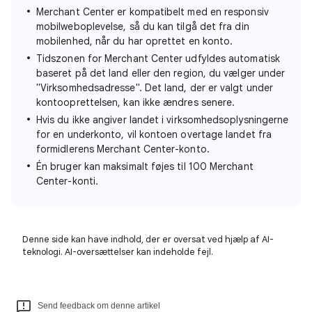
Merchant Center er kompatibelt med en responsiv
mobilweboplevelse, så du kan tilgå det fra din
mobilenhed, når du har oprettet en konto.
Tidszonen for Merchant Center udfyldes automatisk
baseret på det land eller den region, du vælger under
"Virksomhedsadresse". Det land, der er valgt under
kontooprettelsen, kan ikke ændres senere.
Hvis du ikke angiver landet i virksomhedsoplysningerne
for en underkonto, vil kontoen overtage landet fra
formidlerens Merchant Center-konto.
Én bruger kan maksimalt føjes til 100 Merchant
Center-konti.
Denne side kan have indhold, der er oversat ved hjælp af AI-
teknologi. AI-oversættelser kan indeholde fejl.
Send feedback om denne artikel