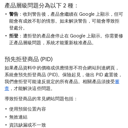
產品層級問題分為以下 2 種：
警告
：收到警告後，產品會繼續在 Google 上顯示，但可
能會有成效不彰的情形。如未解決警告，可能會導致拒
登處分。
拒登
：遭拒登的產品會停止在 Google 上顯示。你需要修
正產品層級問題，系統才能重新核准產品。
預先拒登商品 (PID)
如果產品資料中的價格或供應情形不符合網站到達網頁，
系統會預先拒登商品 (PID)。保險起見，做出 PID 處置後，
我們會拒登可能違反規定的所有產品。相關產品須接受
審
查
，才能解決這些問題。
導致拒登商品的常見網站問題包括：
使用預留位置內容
無效連結
資訊缺漏或不一致