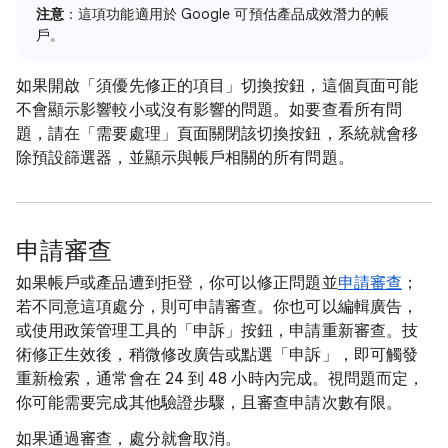
注意
：這項功能適用於 Google 可預估產品成效潛力的帳
戶。
如果開啟「須優先修正的項目」切換按鈕，這個頁面可能
不會顯示影響較小或沒有影響的問題。如要查看所有問
題，請在「需要處理」頁面關閉該切換按鈕，系統就會移
除預設篩選器，並顯示與帳戶相關的所有問題。
申請審查
如果帳戶或產品遭到拒登，你可以修正問題並
申請審查
；
若不同意這項處分，則可申請審查。你也可以編輯廣告，
或使用政策管理工具的「申訴」按鈕，申請重新審查。技
術修正生效後，稍微修改廣告或點選「申訴」，即可觸發
重新檢索，通常會在 24 到 48 小時內完成。視問題而定，
你可能需要完成其他驗證步驟，且審查申請次數有限。
如果通過審查，處分就會取消。