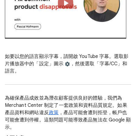
如要以您的語言顯示字幕，請開啟 YouTube 字幕。選取影
片播放器中的「設定」圖示
，然後選取「字幕/CC」
和
語言。
為確保產品成效並為潛在顧客提供良好的體驗，我們為
Merchant Center 制定了一套政策和資料品質規定。如果
產品資料和網站違反
政策
，產品可能會遭到拒登，帳戶也
可能會遭到停權。這類問題可能導致產品無法在 Google 顯
示。