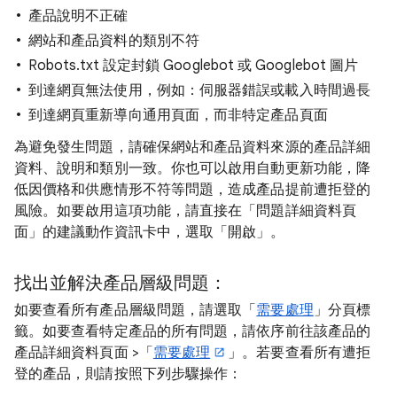
產品說明不正確
網站和產品資料的類別不符
Robots.txt 設定封鎖 Googlebot 或 Googlebot 圖片
到達網頁無法使用，例如：伺服器錯誤或載入時間過長
到達網頁重新導向通用頁面，而非特定產品頁面
為避免發生問題，請確保網站和產品資料來源的產品詳細
資料、說明和類別一致。你也可以啟用自動更新功能，降
低因價格和供應情形不符等問題，造成產品提前遭拒登的
風險。如要啟用這項功能，請直接在「問題詳細資料頁
面」的建議動作資訊卡中，選取「開啟」
。
找出並解決產品層級問題：
如要查看所有產品層級問題，請選取「
需要處理
」分頁標
籤。如要查看特定產品的所有問題，請依序前往該產品的
產品詳細資料頁面 >「
需要處理
」。若要查看所有遭拒
登的產品，則請按照下列步驟操作：