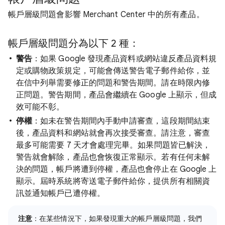
帳戶層級問題會影響 Merchant Center 中的所有產品。
帳戶層級問題分為以下 2 種：
警告
：如果 Google 發現產品資料或網站違反產品資料規
定或購物政策規定，可能會傳送警告電子郵件給你，並
在信中列舉需要修正的問題和警告期間。請在時限內修
正問題。警告期間，產品會繼續在 Google 上顯示，但成
效可能不彰。
停權
：如未在警告期間內手動申請審查，這段期間結束
後，產品資料和網站就會再次接受審查。請注意，審查
最多可能需要 7 天才會處理完畢。如果問題皆已解決，
警告就會解除，產品也會恢復正常顯示。若有任何未解
決的問題，帳戶將遭到停權，產品也會停止在 Google 上
顯示。屆時系統將寄送電子郵件給你，提供所有相關資
訊並通知帳戶已遭停權。
注意
：在某些情況下，如果發現重大的帳戶層級問題，我們