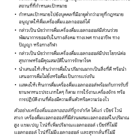
สถานที่ที่กำหนดเป้าหมาย
กำหนดเป้าหมายไปยังบุคคลที่มีอายุต่ำกว่าอายุที่กฎหมาย
อนุญาตให้ดื่มเครื่องดื่มแอลกอฮอล์ได้
กล่าวเป็นนัยว่าการดื่มเครื่องดื่มแอลกอฮอล์มีส่วนช่วย
พัฒนาการยอมรับในทางสังคม ทางเพศ ทางอาชีพ ทาง
ปัญญา หรือทางกีฬา
กล่าวเป็นนัยว่าการดื่มเครื่องดื่มแอลกอฮอล์มีประโยชน์ต่อ
สุขภาพหรือมีคุณสมบัติในการรักษาโรค
นำเสนอให้เห็นว่าการดื่มในปริมาณมากเป็นสิ่งที่ดี หรือนำ
เสนอการดื่มไม่ยั้งหรือดื่มเป็นการแข่งขัน
แสดงให้เห็นการดื่มเครื่องดื่มแอลกอฮอล์พร้อมกับการขับขี่
ยานพาหนะประเภทใดๆ ก็ตาม การใช้งานเครื่องจักร หรือ
การปฏิบัติงานที่ต้องมีความตื่นตัวหรือความว่องไว
ตัวอย่างเครื่องดื่มแอลกอฮอล์ที่ถูกจำกัด
ได้แก่ เบียร์ ไวน์
สาเก เครื่องดื่มแอลกอฮอล์ที่มีส่วนผสมแอลกอฮอล์ในปริมาณ
สูง แชมเปญ ไวน์ที่เพิ่มปริมาณแอลกอฮอล์ เบียร์ที่ไม่มี
แอลกอฮอล์ ไวน์ที่ไม่มีแอลกอฮอล์ และสุรากลั่นที่ไม่มี