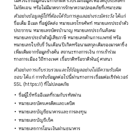
ไม่ควรใช้ข้อมูลนี้ในทางที่ผิด รวบรวมข้อมูลเพื่อวัตถุประสงค์ที่
ไม่ชัดเจน หรือไม่มีมาตรการรักษาความปลอดภัยที่เหมาะสม
ตัวอย่างข้อมูลผู้ใช้ที่ต้องได้รับการดูแลอย่างระมัดระวัง
ได้แก่
ชื่อเต็ม อีเมล ที่อยู่จัดส่ง หมายเลขโทรศัพท์ หมายเลขประจำตัว
ประชาชน หมายเลขบัตรบำนาญ หมายเลขประกันสังคม
หมายเลขประจำตัวผู้เสียภาษี หมายเลขด้านการแพทย์ หรือ
หมายเลขใบขับขี่ วันเดือนปีเกิดหรือนามสกุลเดิมของมารดาซึ่ง
เพิ่มเติมจากข้อมูลข้างต้น สถานะทางการเงิน การเข้าร่วม
ทางการเมือง วิถีทางเพศ เชื้อชาติหรือชาติพันธุ์ ศาสนา
ตัวอย่างการเก็บรวบรวมและใช้ข้อมูลอย่างไม่มีความรับผิด
ชอบ
ได้แก่ การรับข้อมูลต่อไปนี้ผ่านทางการเชื่อมต่อเซิร์ฟเวอร์
SSL (https://) ที่ไม่ปลอดภัย
ชื่อผู้ใช้หรืออีเมลที่รวมกับรหัสผ่าน
หมายเลขบัตรเครดิตและเดบิต
หมายเลขบัญชีธนาคารและการลงทุน
หมายเลขบัญชีเช็ค
หมายเลขการโอนเงินผ่านธนาคาร