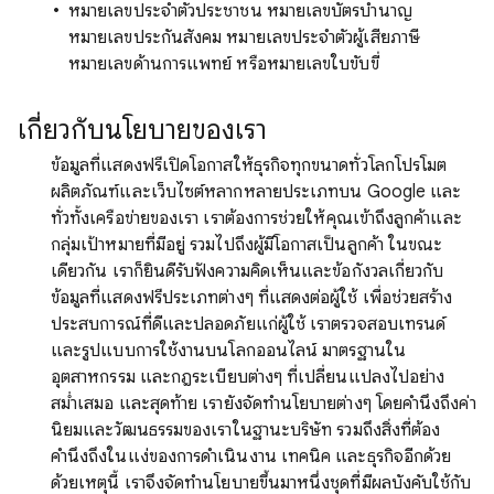
หมายเลขประจำตัวประชาชน หมายเลขบัตรบำนาญ
หมายเลขประกันสังคม หมายเลขประจำตัวผู้เสียภาษี
หมายเลขด้านการแพทย์ หรือหมายเลขใบขับขี่
เกี่ยวกับนโยบายของเรา
ข้อมูลที่แสดงฟรีเปิดโอกาสให้ธุรกิจทุกขนาดทั่วโลกโปรโมต
ผลิตภัณฑ์และเว็บไซต์หลากหลายประเภทบน Google และ
ทั่วทั้งเครือข่ายของเรา เราต้องการช่วยให้คุณเข้าถึงลูกค้าและ
กลุ่มเป้าหมายที่มีอยู่ รวมไปถึงผู้มีโอกาสเป็นลูกค้า ในขณะ
เดียวกัน เราก็ยินดีรับฟังความคิดเห็นและข้อกังวลเกี่ยวกับ
ข้อมูลที่แสดงฟรีประเภทต่างๆ ที่แสดงต่อผู้ใช้ เพื่อช่วยสร้าง
ประสบการณ์ที่ดีและปลอดภัยแก่ผู้ใช้ เราตรวจสอบเทรนด์
และรูปแบบการใช้งานบนโลกออนไลน์ มาตรฐานใน
อุตสาหกรรม และกฎระเบียบต่างๆ ที่เปลี่ยนแปลงไปอย่าง
สม่ำเสมอ และสุดท้าย เรายังจัดทำนโยบายต่างๆ โดยคำนึงถึงค่า
นิยมและวัฒนธรรมของเราในฐานะบริษัท รวมถึงสิ่งที่ต้อง
คำนึงถึงในแง่ของการดำเนินงาน เทคนิค และธุรกิจอีกด้วย
ด้วยเหตุนี้ เราจึงจัดทำนโยบายขึ้นมาหนึ่งชุดที่มีผลบังคับใช้กับ