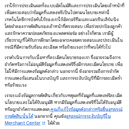
เราใช้การประเมินผลทั้งแบบอัตโนมัติและการประเมินโดยเจ้าหน้าที่
เพื่อตรวจสอบว่าข้อมูลที่แสดงฟรีเป็นไปตามนโยบายเหล่านี้
เทคโนโลยีการบังคับใช้ของเราใช้อัลกอริทึมและแมชชีนเลิร์นนิง
โดยจำลองการตัดสินของเจ้าหน้าที่ตรวจสอบ เพื่อช่วยปกป้องลูกค้า
และรักษาความปลอดภัยของแพลตฟอร์ม อย่างไรก็ตาม เรามีผู้
เชี่ยวชาญที่ได้รับการฝึกมาโดยเฉพาะคอยตรวจสอบและประเมินใน
กรณีที่มีความซับซ้อน ละเอียด หรือร้ายแรงกว่าที่พบได้ทั่วไป
เราดำเนินการกับเนื้อหาที่ละเมิดนโยบายของเรา ซึ่งอาจรวมถึงการ
จำกัดหรือการไม่อนุมัติข้อมูลที่แสดงฟรีซึ่งมีการละเมิดนโยบาย เพื่อ
ไม่ให้มีการแสดงข้อมูลดังกล่าว นอกจากนี้ ยังอาจรวมถึงการจำกัด
การแสดงข้อเสนอในบางบัญชี และการระงับบัญชีที่มีการละเมิดซ้ำ
หรือร้ายแรง
เราจะแจ้งข้อมูลการตัดสินเกี่ยวกับเหตุผลที่ข้อมูลที่แสดงฟรีละเมิด
นโยบายและไม่ได้รับอนุมัติ หากมีข้อมูลที่แสดงฟรีที่ไม่ได้รับอนุมัติ
หรือถูกจำกัดการแสดงผล
คุณก็แก้ไขข้อมูลดังกล่าวหรือยื่นอุทธรณ์
การตัดสินนั้นได้
นอกจากนี้ คุณยัง
อุทธรณ์การระงับบัญชีใน
Merchant Center
ได้ด้วย