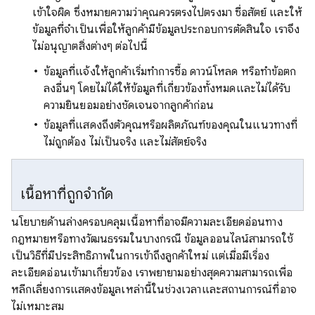
เข้าใจผิด ซึ่งหมายความว่าคุณควรตรงไปตรงมา ซื่อสัตย์ และให้
ข้อมูลที่จำเป็นเพื่อให้ลูกค้ามีข้อมูลประกอบการตัดสินใจ เราจึง
ไม่อนุญาตสิ่งต่างๆ ต่อไปนี้
ข้อมูลที่แจ้งให้ลูกค้าเริ่มทำการซื้อ ดาวน์โหลด หรือทำข้อตก
ลงอื่นๆ โดยไม่ได้ให้ข้อมูลที่เกี่ยวข้องทั้งหมดและไม่ได้รับ
ความยินยอมอย่างชัดเจนจากลูกค้าก่อน
ข้อมูลที่แสดงถึงตัวคุณหรือผลิตภัณฑ์ของคุณในแนวทางที่
ไม่ถูกต้อง ไม่เป็นจริง และไม่สัตย์จริง
เนื้อหาที่ถูกจำกัด
นโยบายด้านล่างครอบคลุมเนื้อหาที่อาจมีความละเอียดอ่อนทาง
กฎหมายหรือทางวัฒนธรรมในบางกรณี ข้อมูลออนไลน์สามารถใช้
เป็นวิธีที่มีประสิทธิภาพในการเข้าถึงลูกค้าใหม่ แต่เมื่อมีเรื่อง
ละเอียดอ่อนเข้ามาเกี่ยวข้อง เราพยายามอย่างสุดความสามารถเพื่อ
หลีกเลี่ยงการแสดงข้อมูลเหล่านี้ในช่วงเวลาและสถานการณ์ที่อาจ
ไม่เหมาะสม