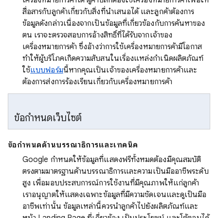
สื่อสารกับลูกค้าเกี่ยวกับสิ่งที่นำเสนอได้ และลูกค้าต้องการ
ข้อมูลดังกล่าวเนื่องจากเป็นข้อมูลที่เกี่ยวข้องกับการค้นหาของ
ตน เราจะตรวจสอบการอ้างสิทธิ์ที่ได้รับจากเจ้าของ
เครื่องหมายการค้า ซึ่งอ้างว่าการใช้เครื่องหมายการค้ามีโอกาส
ทำให้ผู้บริโภคเกิดความสับสนในเรื่องแหล่งกำเนิดผลิตภัณฑ์
ใช้
แบบฟอร์ม
นี้หากคุณเป็นเจ้าของเครื่องหมายการค้าและ
ต้องการส่งการร้องเรียนเกี่ยวกับเครื่องหมายการค้า
ข้อกำหนดเว็บไซต์
ข้อกำหนดด้านบรรณาธิการและเทคนิค
Google กำหนดให้ข้อมูลที่แสดงฟรีทั้งหมดต้องมีคุณสมบัติ
ตรงตามมาตรฐานด้านบรรณาธิการและความเป็นมืออาชีพระดับ
สูง เพื่อมอบประสบการณ์การใช้งานที่มีคุณภาพให้แก่ลูกค้า
เราอนุญาตให้แสดงเฉพาะข้อมูลที่มีความชัดเจนและดูเป็นมือ
อาชีพเท่านั้น ข้อมูลเหล่านี้ควรนำลูกค้าไปยังผลิตภัณฑ์และ
หน้า Landing Page ที่เกี่ยวข้อง เป็นประโยชน์ และโต้ตอบได้