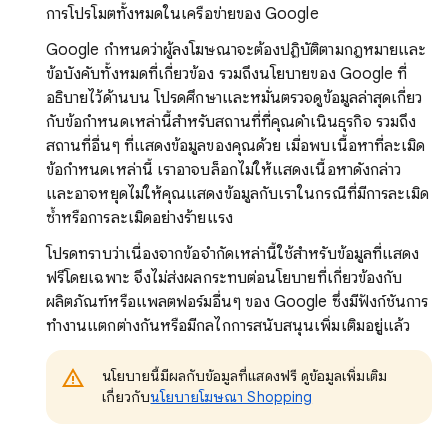
การโปรโมตทั้งหมดในเครือข่ายของ Google
Google กำหนดว่าผู้ลงโฆษณาจะต้องปฏิบัติตามกฎหมายและ
ข้อบังคับทั้งหมดที่เกี่ยวข้อง รวมถึงนโยบายของ Google ที่
อธิบายไว้ด้านบน โปรดศึกษาและหมั่นตรวจดูข้อมูลล่าสุดเกี่ยว
กับข้อกำหนดเหล่านี้สำหรับสถานที่ที่คุณดำเนินธุรกิจ รวมถึง
สถานที่อื่นๆ ที่แสดงข้อมูลของคุณด้วย เมื่อพบเนื้อหาที่ละเมิด
ข้อกำหนดเหล่านี้ เราอาจบล็อกไม่ให้แสดงเนื้อหาดังกล่าว
และอาจหยุดไม่ให้คุณแสดงข้อมูลกับเราในกรณีที่มีการละเมิด
ซ้ำหรือการละเมิดอย่างร้ายแรง
โปรดทราบว่าเนื่องจากข้อจำกัดเหล่านี้ใช้สำหรับข้อมูลที่แสดง
ฟรีโดยเฉพาะ จึงไม่ส่งผลกระทบต่อนโยบายที่เกี่ยวข้องกับ
ผลิตภัณฑ์หรือแพลตฟอร์มอื่นๆ ของ Google ซึ่งมีฟังก์ชันการ
ทำงานแตกต่างกันหรือมีกลไกการสนับสนุนเพิ่มเติมอยู่แล้ว
นโยบายนี้มีผลกับข้อมูลที่แสดงฟรี ดูข้อมูลเพิ่มเติม
เกี่ยวกับ
นโยบายโฆษณา Shopping