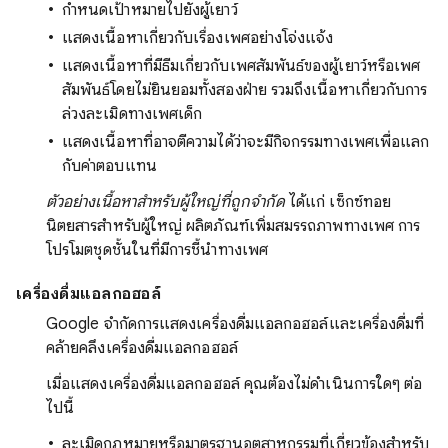
กำหนดเป้าหมายไปยังผู้เยาว์
แสดงเนื้อหาเกี่ยวกับเรื่องเพศอย่างโจ่งแจ้ง
แสดงเนื้อหาที่มีธีมเกี่ยวกับเพศสัมพันธ์ของผู้เยาว์หรือเพศ
สัมพันธ์โดยไม่ยินยอมทั้งสองฝ่าย รวมถึงเนื้อหาเกี่ยวกับการ
ล่วงละเมิดทางเพศเด็ก
แสดงเนื้อหาที่อาจตีความได้ว่าจะมีกิจกรรมทางเพศเพื่อแลก
กับค่าตอบแทน
ตัวอย่างเนื้อหาสำหรับผู้ใหญ่ที่ถูกจำกัด
ได้แก่ เซ็กซ์ทอย
นิตยสารสำหรับผู้ใหญ่ ผลิตภัณฑ์เพิ่มสมรรถภาพทางเพศ การ
โปรโมตชุดชั้นในที่มีการชี้นำทางเพศ
เครื่องดื่มแอลกอฮอล์
Google จำกัดการแสดงเครื่องดื่มแอลกอฮอล์และเครื่องดื่มที่
คล้ายคลึงเครื่องดื่มแอลกอฮอล์
เมื่อแสดงเครื่องดื่มแอลกอฮอล์ คุณต้องไม่ดำเนินการใดๆ ต่อ
ไปนี้
ละเมิดกฎหมายหรือมาตรฐานอุตสาหกรรมที่เกี่ยวข้องสำหรับ