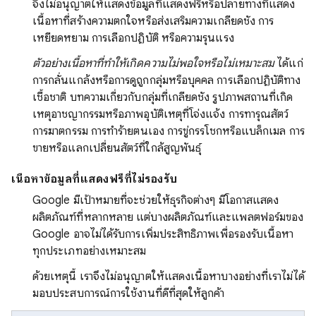
จึงไม่อนุญาตให้แสดงข้อมูลที่แสดงฟรีหรือปลายทางที่แสดง
เนื้อหาที่สร้างความตกใจหรือส่งเสริมความเกลียดชัง การ
เหยียดหยาม การเลือกปฏิบัติ หรือความรุนแรง
ตัวอย่างเนื้อหาที่ทำให้เกิดความไม่พอใจหรือไม่เหมาะสม
ได้แก่
การกลั่นแกล้งหรือการดูถูกกลุ่มหรือบุคคล การเลือกปฏิบัติทาง
เชื้อชาติ บทความเกี่ยวกับกลุ่มที่เกลียดชัง รูปภาพสถานที่เกิด
เหตุอาชญากรรมหรือภาพอุบัติเหตุที่โจ่งแจ้ง การทารุณสัตว์
การฆาตกรรม การทำร้ายตนเอง การขู่กรรโชกหรือแบล็กเมล การ
ขายหรือแลกเปลี่ยนสัตว์ที่ใกล้สูญพันธุ์
เนื้อหาข้อมูลที่แสดงฟรีที่ไม่รองรับ
Google มีเป้าหมายที่จะช่วยให้ธุรกิจต่างๆ มีโอกาสแสดง
ผลิตภัณฑ์ที่หลากหลาย แต่บางผลิตภัณฑ์และแพลตฟอร์มของ
Google อาจไม่ได้รับการเพิ่มประสิทธิภาพเพื่อรองรับเนื้อหา
ทุกประเภทอย่างเหมาะสม
ด้วยเหตุนี้ เราจึงไม่อนุญาตให้แสดงเนื้อหาบางอย่างที่เราไม่ได้
มอบประสบการณ์การใช้งานที่ดีที่สุดให้ลูกค้า