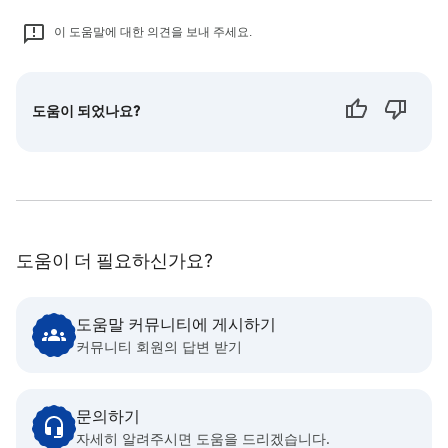
이 도움말에 대한 의견을 보내 주세요.
도움이 되었나요?
도움이 더 필요하신가요?
도움말 커뮤니티에 게시하기
커뮤니티 회원의 답변 받기
문의하기
자세히 알려주시면 도움을 드리겠습니다.