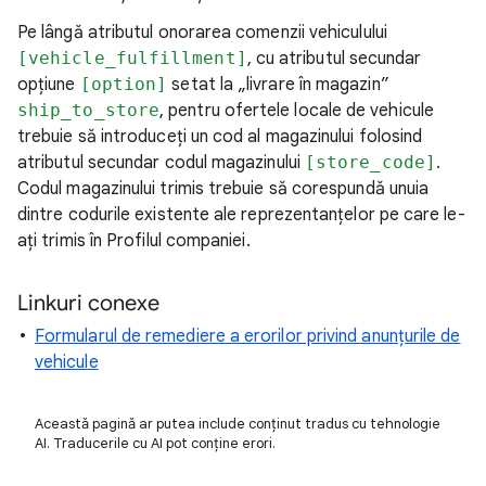
Pe lângă atributul onorarea comenzii vehiculului
[vehicle_fulfillment]
, cu atributul secundar
opțiune
[option]
setat la „livrare în magazin”
ship_to_store
, pentru ofertele locale de vehicule
trebuie să introduceți un cod al magazinului folosind
atributul secundar codul magazinului
[store_code]
.
Codul magazinului trimis trebuie să corespundă unuia
dintre codurile existente ale reprezentanțelor pe care le-
ați trimis în Profilul companiei.
Linkuri conexe
Formularul de remediere a erorilor privind anunțurile de
vehicule
Această pagină ar putea include conținut tradus cu tehnologie
AI. Traducerile cu AI pot conține erori.