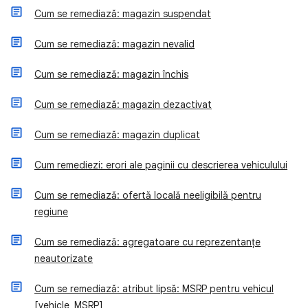
Cum se remediază: magazin suspendat
Cum se remediază: magazin nevalid
Cum se remediază: magazin închis
Cum se remediază: magazin dezactivat
Cum se remediază: magazin duplicat
Cum remediezi: erori ale paginii cu descrierea vehiculului
Cum se remediază: ofertă locală neeligibilă pentru
regiune
Cum se remediază: agregatoare cu reprezentanțe
neautorizate
Cum se remediază: atribut lipsă: MSRP pentru vehicul
[vehicle_MSRP]