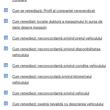
companii
Cum se remediază: Profil al companiei nerevendicat
Cum remediați: locație dublură a magazinului în sursa de
date despre magazin
Cum remediezi: neconcordanță privind prețul vehiculului
Cum remediezi: neconcordanță privind disponibilitatea
vehiculului
Cum remediezi: neconcordanță privind condiția vehiculului
Cum remediezi: neconcordață privind kilometrajul
vehiculului
Cum remediezi: neconcordanță privind vehiculul
Cum remediezi: pagină nevalidă cu descrierea vehiculului