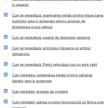
în magazin
Cum se remediază: examinarea inițială privind respectarea
politicilor este în așteptare pentru anunțuri de
înregistrare a unui vehicul
Cum se remediază: pagină de destinație generică
Cum se remediază: articolului îi lipsește un atribut
obligatoriu
Cum se remediază: Prețul vehiculului nou nu este valid
Cum remediezi: examinarea inițială privind calitatea
datelor este în așteptare
Cum remediați: eroarea de corelare
Cum remediați: adresa nu este recunoscută ca fiind a unei