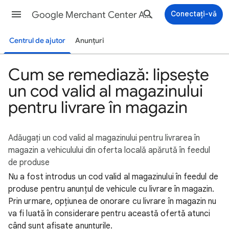
Google Merchant Center Ajutor
Conectați-vă
Centrul de ajutor
Anunțuri
Cum se remediază: lipsește
un cod valid al magazinului
pentru livrare în magazin
Adăugați un cod valid al magazinului pentru livrarea în
magazin a vehiculului din oferta locală apărută în feedul
de produse
Nu a fost introdus un cod valid al magazinului în feedul de
produse pentru anunțul de vehicule cu livrare în magazin.
Prin urmare, opțiunea de onorare cu livrare în magazin nu
va fi luată în considerare pentru această ofertă atunci
când sunt afișate anunțurile.