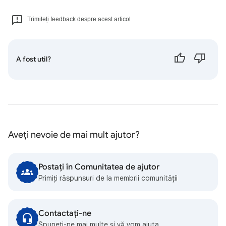
Trimiteți feedback despre acest articol
A fost util?
Aveți nevoie de mai mult ajutor?
Postați în Comunitatea de ajutor
Primiți răspunsuri de la membrii comunității
Contactați-ne
Spuneți-ne mai multe și vă vom ajuta