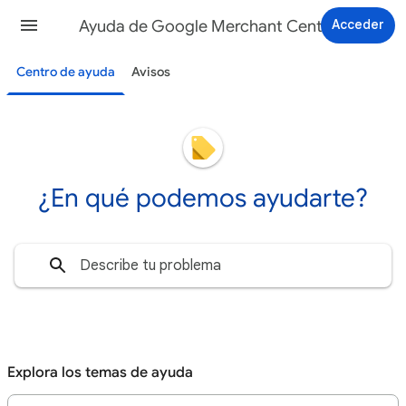
Ayuda de Google Merchant Center
Acceder
Centro de ayuda
Avisos
¿En qué podemos ayudarte?
Explora los temas de ayuda