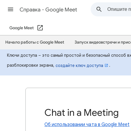
Cправка - Google Meet
Google Meet
Начало работы с Google Meet
Запуск видеовстречи и прис
Ключи доступа – это самый простой и безопасный способ вх
разблокировки экрана,
.
создайте ключ доступа
Chat in a Meeting
Об использовании чата в Google Meet