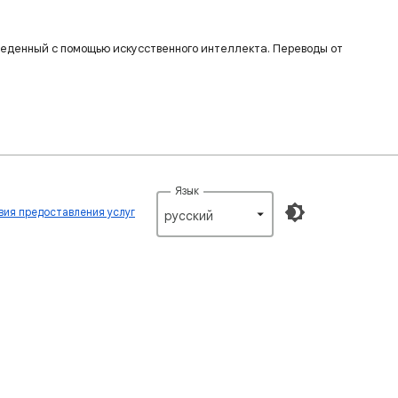
веденный с помощью искусственного интеллекта. Переводы от
Язык
вия предоставления услуг
русский‎