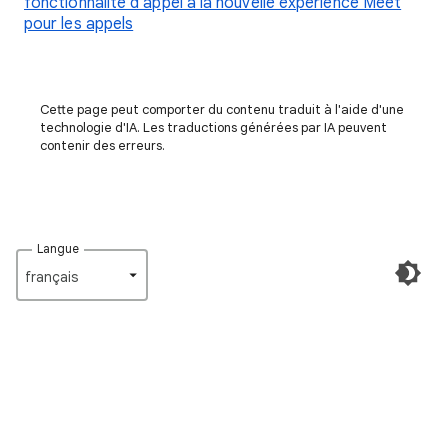
fonctionnalité d'appel à la nouvelle expérience Meet
pour les appels
Cette page peut comporter du contenu traduit à l'aide d'une
technologie d'IA. Les traductions générées par IA peuvent
contenir des erreurs.
Langue
français‎