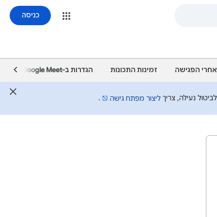
כניסה
אחרי הפגישה
זמינות התכונות
הגדרות ב-Google Meet
שיח
יטול נעילה, צריך
.
ליצור מפתח גישה