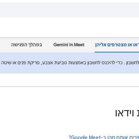
דאו או מצטרפים אליהן
Gemini in Meet
במהלך הפגישה
בון . כדי להיכנס לחשבון באמצעות טביעת אצבע, סריקת פנים או שיטה לב
וידאו
 מהן ב-Google Meet?