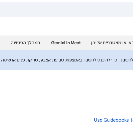
דאו או מצטרפים אליהן
Gemini in Meet
במהלך הפגישה
בון . כדי להיכנס לחשבון באמצעות טביעת אצבע, סריקת פנים או שיטה לב
Use Guidebooks to