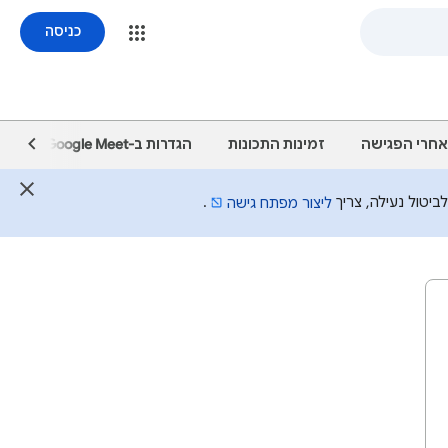
כניסה
אחרי הפגישה
זמינות התכונות
הגדרות ב-Google Meet
שיח
יטול נעילה, צריך
.
ליצור מפתח גישה