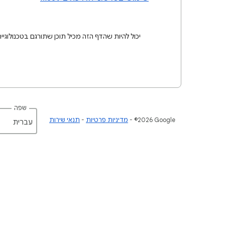
יכול להיות שהדף הזה מכיל תוכן שתורגם בטכנולוגיית AI. תרגומים כאלו עלולים להכיל שגיאו
שפה
‎©2026 Google
מדיניות פרטיות
תנאי שירות
‏עברית