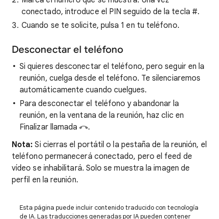
Marca el número que se muestra. Una vez
conectado, introduce el PIN seguido de la tecla #.
Cuando se te solicite, pulsa 1 en tu teléfono.
Desconectar el teléfono
Si quieres desconectar el teléfono, pero seguir en la
reunión, cuelga desde el teléfono. Te silenciaremos
automáticamente cuando cuelgues.
Para desconectar el teléfono y abandonar la
reunión, en la ventana de la reunión, haz clic en
Finalizar llamada
.
Nota:
Si cierras el portátil o la pestaña de la reunión, el
teléfono permanecerá conectado, pero el feed de
vídeo se inhabilitará. Solo se muestra la imagen de
perfil en la reunión.
Esta página puede incluir contenido traducido con tecnología
de IA. Las traducciones generadas por IA pueden contener