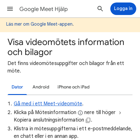
Google Meet Hjälp
Logga in
Läs mer om Google Meet-appen
.
Visa videomötets information
och bilagor
Det finns videomötesuppgifter och bilagor från ett
möte.
Dator
Android
iPhone och iPad
Gå med i ett Meet-videomöte
.
Klicka på Mötesinformation
nere till höger
Kopiera anslutningsinformation
.
Klistra in mötesuppgifterna i ett e-postmeddelande,
en chatt eller i en annan app.