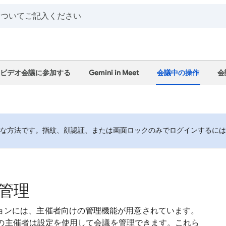
ビデオ会議に参加する
Gemini in Meet
会議中の操作
会
全な方法です。指紋、顔認証、または画面ロックのみでログインするに
管理
のエディションには、主催者向けの管理機能が用意されています。
の主催者は設定を使用して会議を管理できます。これら