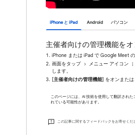
iPhone と iPad
Android
パソコン
主催者向けの管理機能をオ
iPhone または iPad で Google M
画面をタップ
メニュー アイコン
します。
[
主催者向けの管理機能
] をオンまた
このページには、AI 技術を使用して翻訳された
れている可能性があります。
この記事に関するフィードバックをお寄せくだ