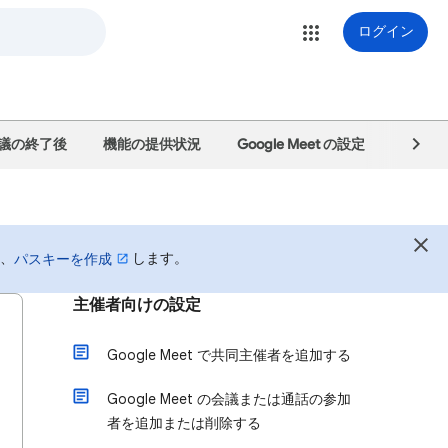
ログイン
議の終了後
機能の提供状況
Google Meet の設定
Googl
は、
します。
パスキーを作成
主催者向けの設定
Google Meet で共同主催者を追加する
Google Meet の会議または通話の参加
者を追加または削除する