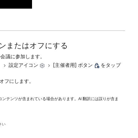
ンまたはオフにする
eet の会議に参加します。
設定アイコン
[主催者用] ボタン
をタップ
はオフにします。
コンテンツが含まれている場合があります。AI 翻訳には誤りが含ま
さい