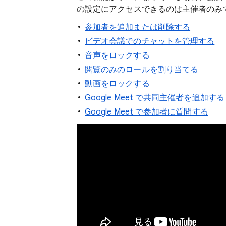
の設定にアクセスできるのは主催者のみ
参加者を追加または削除する
ビデオ会議でのチャットを管理する
音声をロックする
閲覧のみのロールを割り当てる
動画をロックする
Google Meet で共同主催者を追加する
Google Meet で参加者に質問する