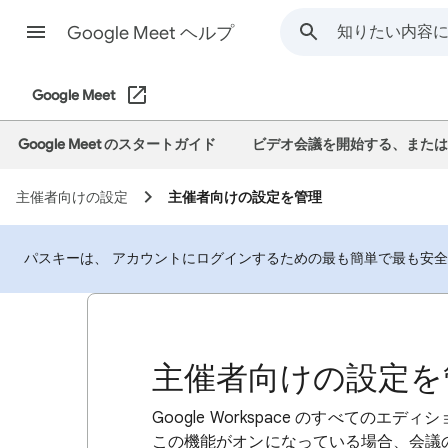
Google Meet ヘルプ
Google Meet
Google Meet のスタートガイド
ビデオ会議を開始する、または
主催者向けの設定
主催者向けの設定を管理
パスキーは、 アカウントにログインするための最も簡単で最も安
主催者向けの設定を
Google Workspace のすべて
この機能がオンになっている場合、会議