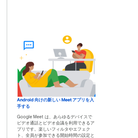
Android 向けの新しい Meet アプリを入
手する
Google Meet は、あらゆるデバイスで
ビデオ通話とビデオ会議を利用できるア
プリです。楽しいフィルタやエフェク
ト、全員が参加できる開始時間の設定と