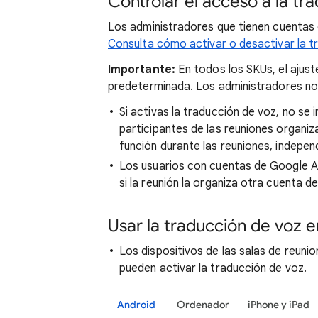
Controlar el acceso a la tr
Los administradores que tienen cuentas
Consulta cómo activar o desactivar la 
Importante:
En todos los SKUs, el ajus
predeterminada. Los administradores no 
Si activas la traducción de voz, no se i
participantes de las reuniones organiz
función durante las reuniones, indepen
Los usuarios con cuentas de Google AI
si la reunión la organiza otra cuenta d
Usar la traducción de voz e
Los dispositivos de las salas de reuni
pueden activar la traducción de voz.
Android
Ordenador
iPhone y iPad