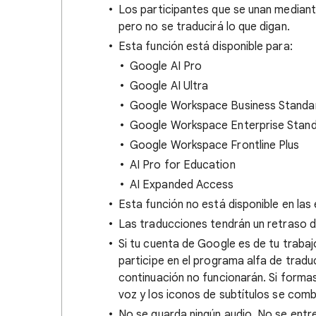
Los participantes que se unan median
pero no se traducirá lo que digan.
Esta función está disponible para:
Google AI Pro
Google AI Ultra
Google Workspace Business Standar
Google Workspace Enterprise Stand
Google Workspace Frontline Plus
AI Pro for Education
AI Expanded Access
Esta función no está disponible en las 
Las traducciones tendrán un retraso 
Si tu cuenta de Google es de tu trabaj
participe en el programa alfa de traduc
continuación no funcionarán. Si formas
voz y los iconos de subtítulos se co
No se guarda ningún audio. No se ent