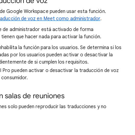
aducción de voz
 de Google Workspace pueden usar esta función.
traducción de voz en Meet como administrador
.
te de administrador está activado de forma
tienen que hacer nada para activar la función.
nhabilita la función para los usuarios. Se determina si los
adas por los usuarios pueden activar o desactivar la
dientemente de si cumplen los requisitos.
 Pro pueden activar o desactivar la traducción de voz
e consumidor.
n salas de reuniones
ones solo pueden reproducir las traducciones y no