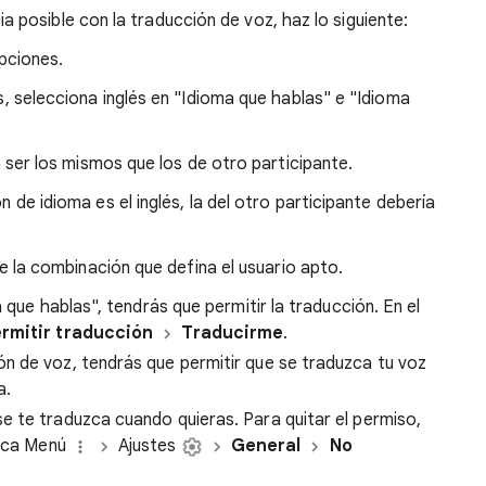
ia posible con la traducción de voz, haz lo siguiente:
pciones.
s, selecciona inglés en "Idioma que hablas" e "Idioma
 ser los mismos que los de otro participante.
n de idioma es el inglés, la del otro participante debería
 la combinación que defina el usuario apto.
 que hablas", tendrás que permitir la traducción. En el
rmitir traducción
Traducirme
.
ón de voz, tendrás que permitir que se traduzca tu voz
a.
se te traduzca cuando quieras. Para quitar el permiso,
 toca Menú
Ajustes
General
No