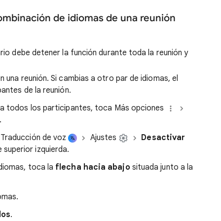
combinación de idiomas de una reunión
ario debe detener la función durante toda la reunión y
n una reunión. Si cambias a otro par de idiomas, el
pantes de la reunión.
ra todos los participantes, toca Más opciones
.
e Traducción de voz
Ajustes
Desactivar
 superior izquierda.
diomas, toca la
flecha hacia abajo
situada junto a la
omas.
dos
.