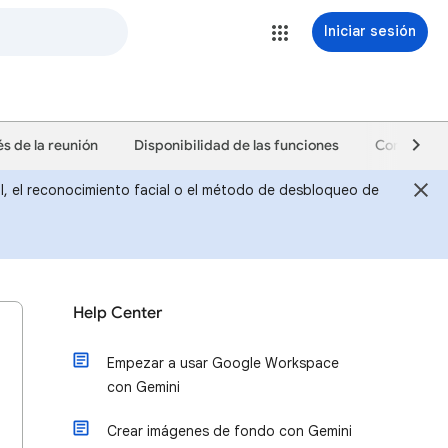
Iniciar sesión
s de la reunión
Disponibilidad de las funciones
Configurac
ital, el reconocimiento facial o el método de desbloqueo de
Help Center
Empezar a usar Google Workspace
con Gemini
Crear imágenes de fondo con Gemini