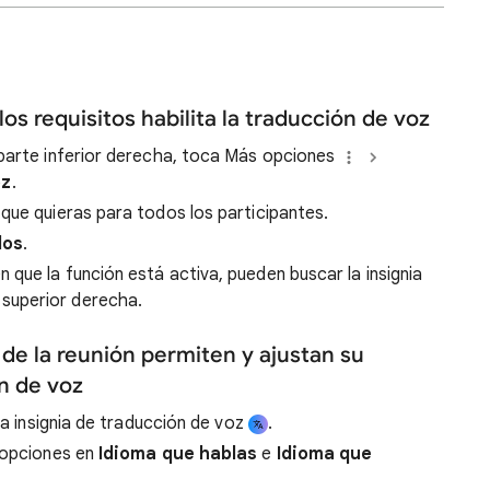
os requisitos habilita la traducción de voz
 parte inferior derecha, toca Más opciones
oz
.
que quieras para todos los participantes.
dos
.
 que la función está activa, pueden buscar la insignia
 superior derecha.
 de la reunión permiten y ajustan su
n de voz
 la insignia de traducción de voz
.
s opciones en
Idioma que hablas
e
Idioma que