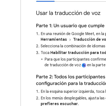
Usar la traducción de voz
Parte 1: Un usuario que cumple l
En una reunión de Google Meet, en la
Herramientas
Traducción de v
Selecciona la combinación de idiomas 
Toca
Habilitar traducción para to
Para que los participantes confirmen
de traducción de voz
en la parte
Parte 2: Todos los participantes
configuración para la traducció
En la esquina superior izquierda, toca
En los menús desplegables, ajusta la
prefieres escuchar
.