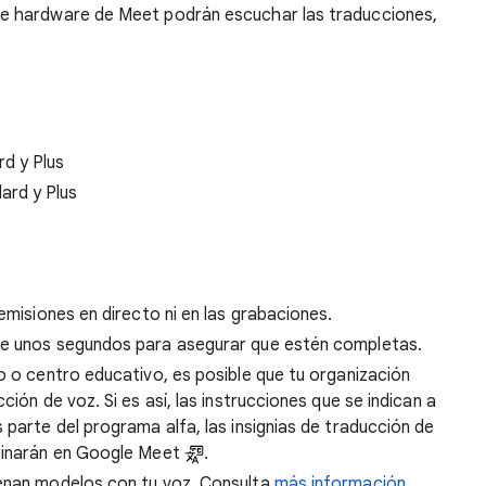
te hardware de Meet podrán escuchar las traducciones,
d y Plus
ard y Plus
emisiones en directo ni en las grabaciones.
de unos segundos para asegurar que estén completas.
o o centro educativo, es posible que tu organización
ción de voz. Si es así, las instrucciones que se indican a
 parte del programa alfa, las insignias de traducción de
mbinarán en Google Meet
.
renan modelos con tu voz. Consulta
más información