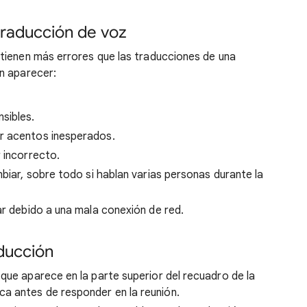
traducción de voz
tienen más errores que las traducciones de una
n aparecer:
sibles.
r acentos inesperados.
 incorrecto.
mbiar, sobre todo si hablan varias personas durante la
ar debido a una mala conexión de red.
ducción
que aparece en la parte superior del recuadro de la
a antes de responder en la reunión.