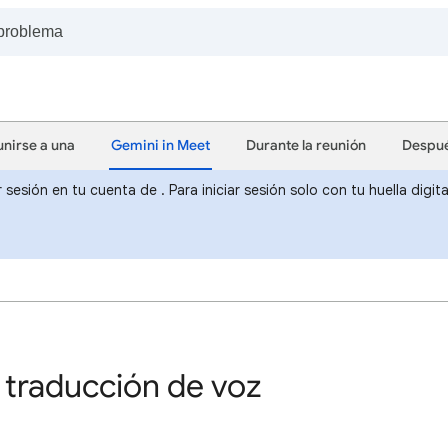
unirse a una
Gemini in Meet
Durante la reunión
Despué
r sesión en tu cuenta de . Para iniciar sesión solo con tu huella dig
 traducción de voz