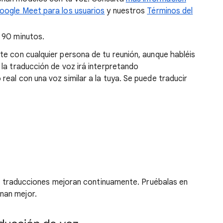
Google Meet para los usuarios
y nuestros
Términos del
e 90 minutos.
te con cualquier persona de tu reunión, aunque habléis
la traducción de voz irá interpretando
eal con una voz similar a la tuya. Se puede traducir
las traducciones mejoran continuamente. Pruébalas en
nan mejor.