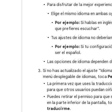
Para disfrutar de la mejor experienc
Elige el mismo idioma en ambas o
Por ejemplo:
Si hablas en inglé
que prefieres escuchar".
Tus ajustes de idioma no deberían
Por ejemplo:
Si tu configuració
ser el español.
Las opciones de idioma dependen de
Si no has actualizado el ajuste "Idioma
menú desplegable de idiomas, toca
Pe
La primera vez que uses la traducci
para que otros usuarios puedan oírl
Puedes retirar el permiso para que 
en la parte inferior de la pantalla,
traducirme
.