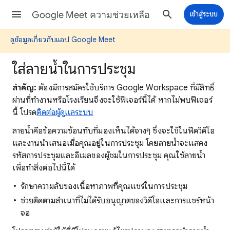
Google Meet ความช่วยเหลือ
เข้าสู่ระบบ
ดูข้อมูลเกี่ยวกับแอป Google Meet
ใส่ลายน้ำในการประชุม
สำคัญ:
ต้องมีการสมัครใช้บริการ Google Workspace ที่มีสิทธิ์
ผ่านที่ทำงานหรือโรงเรียนจึงจะใช้ฟีเจอร์นี้ได้ หากไม่พบฟีเจอร์
นี้ โปรด
ติดต่อผู้ดูแลระบบ
ลายน้ำคือข้อความซ้อนทับที่มองเห็นได้จางๆ ซึ่งจะใช้ในฟีดวิดีโอ
และงานนำเสนอเมื่อคุณอยู่ในการประชุม โดยลายน้ำจะแสดง
รหัสการประชุมและอีเมลของผู้ชมในการประชุม คุณใช้ลายน้ำ
เพื่อทำสิ่งต่อไปนี้ได้
รักษาความลับของเนื้อหาภาพที่คุณแชร์ในการประชุม
ช่วยติดตามสำเนาที่ไม่ได้รับอนุญาตของวิดีโอและการแชร์หน้า
จอ