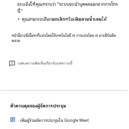
จะแจ้งให้คุณทราบว่า "ระบบจะนำบุคคลออกจากการโทร
นี้"
คุณสามารถเลือก
ยกเลิก
หรือ
เพิ่มลายน้ำเลย
ได้
หน้านี้อาจมีเนื้อหาที่แปลโดยใช้เทคโนโลยี AI การแปลโดย AI อาจมีข้อผิด
พลาด
แสดงความคิดเห็นเกี่ยวกับบทความนี้
ตัวควบคุมของผู้จัดการประชุม
เพิ่มผู้ร่วมจัดการประชุมใน Google Meet