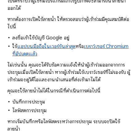
โปรดทราบว่าผู้ใช้ที่มีโปรแกรมแก้ไขรูปภาพจะสามารถนำลายน้ำ
ออกได้
หากต้องการเปิดใช้ลายน้ำ ให้ตรวจสอบว่าผู้เข้าร่วมมีคุณสมบัติต่อ
ไปนี้
ลงชื่อเข้าใช้บัญชี Google อยู่
ใช้
แอปบนมือถือในเวอร์ชันล่าสุด
หรือ
เบราว์เซอร์ Chromium
ที่อัปเดตแล้ว
ไม่เช่นนั้น คุณจะได้รับข้อความแจ้งให้นำผู้เข้าร่วมออกจากการ
ประชุมเมื่อเปิดใช้ลายน้ำ หากผู้เข้าร่วมใช้เบราว์เซอร์ที่ไม่รองรับ ผู้
เข้าร่วมจะดูวิดีโอและงานนำเสนอที่ส่งเข้ามาไม่ได้
คุณจะใช้ลายน้ำไม่ได้ในกรณีที่ดำเนินการต่อไปนี้
บันทึกการประชุม
ไลฟ์สดการประชุม
หากเริ่มบันทึกหรือไลฟ์สดระหว่างการประชุม ระบบจะปิดใช้
ลายน้ำ