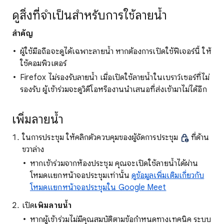
ดูสิ่งที่จำเป็นสำหรับการใช้ลายน้ำ
สำคัญ
ผู้ใช้มือถือจะดูได้เฉพาะลายน้ำ หากต้องการเปิดใช้ฟีเจอร์นี้ ให้
ใช้คอมพิวเตอร์
Firefox ไม่รองรับลายน้ำ เมื่อเปิดใช้ลายน้ำในเบราว์เซอร์ที่ไม่
รองรับ ผู้เข้าร่วมจะดูวิดีโอหรืองานนำเสนอที่ส่งเข้ามาไม่ได้อีก
เพิ่มลายน้ำ
ในการประชุม ให้คลิกตัวควบคุมของผู้จัดการประชุม
ที่ด้าน
ขวาล่าง
หากเข้าร่วมจากห้องประชุม คุณจะเปิดใช้ลายน้ำได้ผ่าน
โหมดแยกหน้าจอประชุมเท่านั้น
ดูข้อมูลเพิ่มเติมเกี่ยวกับ
โหมดแยกหน้าจอประชุมใน Google Meet
เปิด
เพิ่มลายน้ำ
หากผู้เข้าร่วมไม่มีคุณสมบัติตามข้อกำหนดทางเทคนิค ระบบ