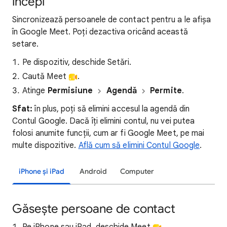
începi
Sincronizează persoanele de contact pentru a le afișa
în Google Meet. Poți dezactiva oricând această
setare.
Pe dispozitiv, deschide Setări.
Caută Meet
.
Atinge
Permisiune
Agendă
Permite
.
Sfat:
în plus, poți să elimini accesul la agendă din
Contul Google. Dacă îți elimini contul, nu vei putea
folosi anumite funcții, cum ar fi Google Meet, pe mai
multe dispozitive.
Află cum să elimini Contul Google
.
iPhone și iPad
Android
Computer
Găsește persoane de contact