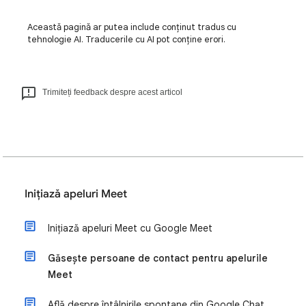
Această pagină ar putea include conținut tradus cu
tehnologie AI. Traducerile cu AI pot conține erori.
Trimiteți feedback despre acest articol
Inițiază apeluri Meet
Inițiază apeluri Meet cu Google Meet
Găsește persoane de contact pentru apelurile
Meet
Află despre întâlnirile spontane din Google Chat