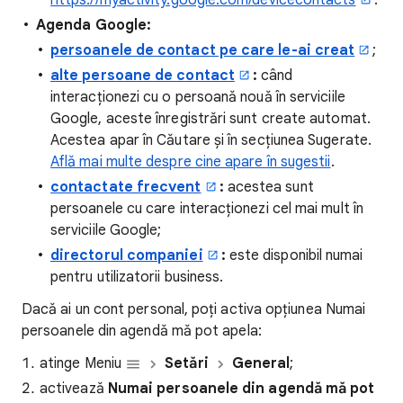
https://myactivity.google.com/devicecontacts
.
Agenda Google:
persoanele de contact pe care le-ai creat
;
alte persoane de contact
:
când
interacționezi cu o persoană nouă în serviciile
Google, aceste înregistrări sunt create automat.
Acestea apar în Căutare și în secțiunea Sugerate.
Află mai multe despre cine apare în sugestii
.
contactate frecvent
:
acestea sunt
persoanele cu care interacționezi cel mai mult în
serviciile Google;
directorul companiei
:
este disponibil numai
pentru utilizatorii business.
Dacă ai un cont personal, poți activa opțiunea Numai
persoanele din agendă mă pot apela:
atinge Meniu
Setări
General
;
activează
Numai persoanele din agendă mă pot