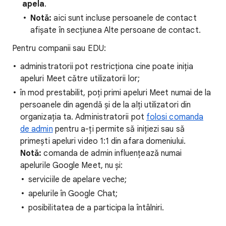
apela
.
Notă:
aici sunt incluse persoanele de contact
afișate în secțiunea Alte persoane de contact.
Pentru companii sau EDU:
administratorii pot restricționa cine poate iniția
apeluri Meet către utilizatorii lor;
în mod prestabilit, poți primi apeluri Meet numai de la
persoanele din agendă și de la alți utilizatori din
organizația ta. Administratorii pot
folosi comanda
de admin
pentru a-ți permite să inițiezi sau să
primești apeluri video 1:1 din afara domeniului.
Notă:
comanda de admin influențează numai
apelurile Google Meet, nu și:
serviciile de apelare veche;
apelurile în Google Chat;
posibilitatea de a participa la întâlniri.