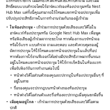
แชททีละรายการ ไม่มีสิทธิ์โหวตเห็นด้วยให้กับคำถาม และไม่มี
สิทธิ์ตอบแบบสำรวจโดยใช้ฮาร์ดแวร์ของห้องประชุมหรือ Nest
Hub Max แต่ทั้งนี้คุณสามารถใช้โหมดแยกหน้าจอประชุมเพื่อ
ปรับปรุงประสิทธิภาพในการทำงานร่วมกันของผู้เข้าร่วม
ในห้องประชุม -
เข้าร่วมการประชุมด้วยเสียงและวิดีโอใน
ฮาร์ดแวร์ห้องประชุมหรือ Google Nest Hub Max เพื่อพูด
หรือฟังเสียงผู้เข้าร่วมจากระยะไกล หากต้องการแชร์หน้าจอ
หรือใช้แชท แบบสำรวจ ถามและตอบ และตัวควบคุมของผู้
จัดการประชุม ให้ใช้โหมดแยกหน้าจอประชุมในแล็ปท็อป
หากต้องการใช้งานฟีเจอร์ได้อย่างมีประสิทธิภาพมากขึ้นขณะ
อยู่ในโหมดแยกหน้าจอประชุม ให้ใช้การเช็คอินในห้องแชท
เพื่อรับฟังก์ชันการทำงานต่อไปนี้
หน้าต่างวิดีโอส่วนตัวของคุณจะปรากฏในห้องประชุมอื่นๆ ที่
อยู่ในสาย
ชื่อของคุณจะปรากฎบนหน้าต่างของห้องประชุม
หน้าต่างวิดีโอส่วนตัวและชื่อห้องจะปรากฏเมื่อคุณยกมือขึ้น
เมื่อคุณอยู่ไกล
- เข้าร่วมการประชุมด้วยเสียงและวิดีโอตาม
ปกติ