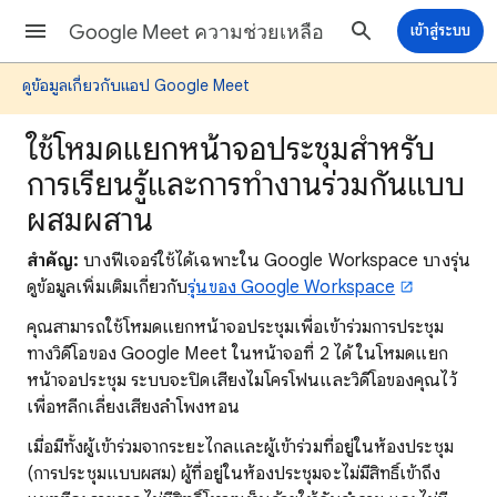
Google Meet ความช่วยเหลือ
เข้าสู่ระบบ
ดูข้อมูลเกี่ยวกับแอป Google Meet
ใช้โหมดแยกหน้าจอประชุมสำหรับ
การเรียนรู้และการทำงานร่วมกันแบบ
ผสมผสาน
สำคัญ:
บางฟีเจอร์ใช้ได้เฉพาะใน Google Workspace บางรุ่น
ดูข้อมูลเพิ่มเติมเกี่ยวกับ
รุ่นของ Google Workspace
คุณสามารถใช้โหมดแยกหน้าจอประชุมเพื่อเข้าร่วมการประชุม
ทางวิดีโอของ Google Meet ในหน้าจอที่ 2 ได้ ในโหมดแยก
หน้าจอประชุม ระบบจะปิดเสียงไมโครโฟนและวิดีโอของคุณไว้
เพื่อหลีกเลี่ยงเสียงลำโพงหอน
เมื่อมีทั้งผู้เข้าร่วมจากระยะไกลและผู้เข้าร่วมที่อยู่ในห้องประชุม
(การประชุมแบบผสม) ผู้ที่อยู่ในห้องประชุมจะไม่มีสิทธิ์เข้าถึง