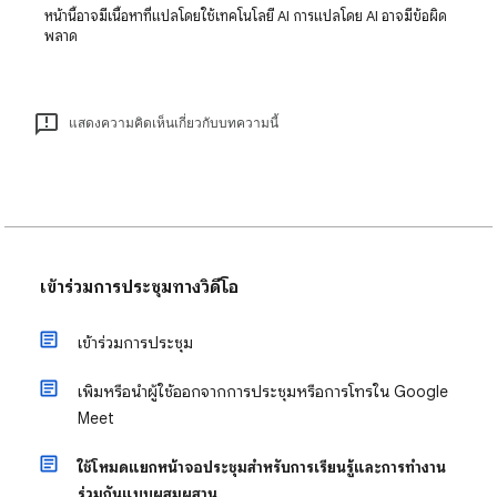
หน้านี้อาจมีเนื้อหาที่แปลโดยใช้เทคโนโลยี AI การแปลโดย AI อาจมีข้อผิด
พลาด
แสดงความคิดเห็นเกี่ยวกับบทความนี้
เข้าร่วมการประชุมทางวิดีโอ
เข้าร่วมการประชุม
เพิ่มหรือนำผู้ใช้ออกจากการประชุมหรือการโทรใน Google
Meet
ใช้โหมดแยกหน้าจอประชุมสำหรับการเรียนรู้และการทำงาน
ร่วมกันแบบผสมผสาน