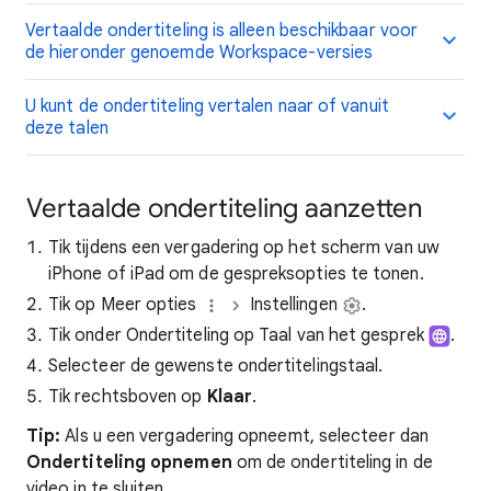
Vertaalde ondertiteling is alleen beschikbaar voor
de hieronder genoemde Workspace-versies
U kunt de ondertiteling vertalen naar of vanuit
deze talen
Vertaalde ondertiteling aanzetten
Tik tijdens een vergadering op het scherm van uw
iPhone of iPad om de gespreksopties te tonen.
Tik op Meer opties
Instellingen
.
Tik onder Ondertiteling op Taal van het gesprek
.
Selecteer de gewenste ondertitelingstaal.
Tik rechtsboven op
Klaar
.
Tip:
Als u een vergadering opneemt, selecteer dan
Ondertiteling opnemen
om de ondertiteling in de
video in te sluiten.